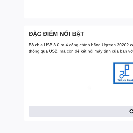
ĐẶC ĐIỂM NỔI BẬT
Bộ chia USB 3.0 ra 4 cổng chính hãng Ugreen 30202 có
thông qua USB, mà còn để kết nối máy tính của bạn với n