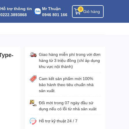
Hỗ trợ thông tin
Mr Thuận
0
Giỏ hàng
0222.3893868
0946 801 166
Type-
Giao hàng miễn phí trong với đơn
hàng từ 3 triệu đồng (chỉ áp dụng
khu vực nội thành)
Cam kết sản phẩm mới 100%
bảo hành theo tiêu chuẩn nhà
sản xuất.
Đổi mới trong 07 ngày đầu sử
dụng nếu có lỗi từ nhà sản xuât
Hỗ trợ kỹ thuật 24 / 7