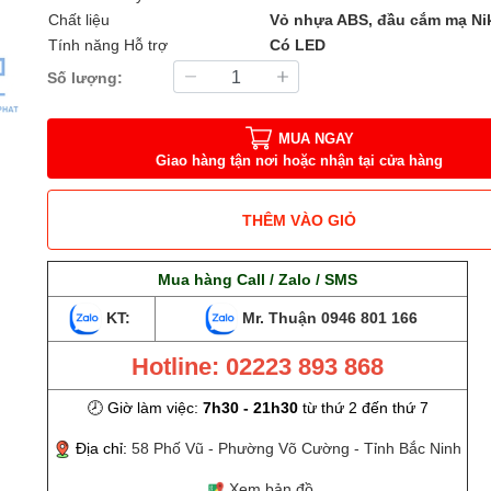
Chất liệu
Vỏ nhựa ABS, đầu cắm mạ Ni
Tính năng Hỗ trợ
Có LED
Số lượng:
MUA NGAY
Giao hàng tận nơi hoặc nhận tại cửa hàng
THÊM VÀO GIỎ
Mua hàng Call / Zalo / SMS
KT:
Mr. Thuận
0946 801 166
Hotline: 02223 893 868
🕗 Giờ làm việc:
7h30 - 21h30
từ thứ 2 đến thứ 7
Địa chỉ:
58 Phố Vũ - Phường Võ Cường - Tỉnh Bắc Ninh
Xem bản đồ