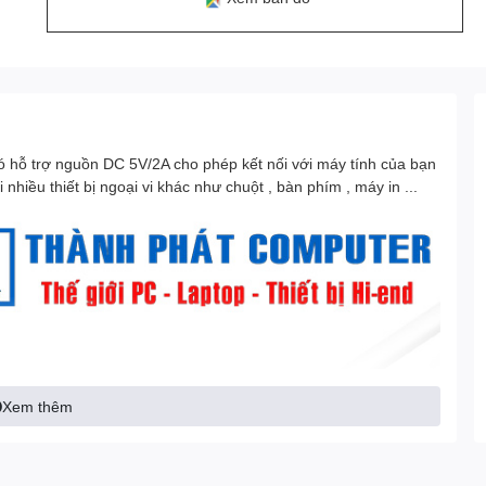
 hỗ trợ nguồn DC 5V/2A cho phép kết nối với máy tính của bạn
hiều thiết bị ngoại vi khác như chuột , bàn phím , máy in ...
Xem thêm