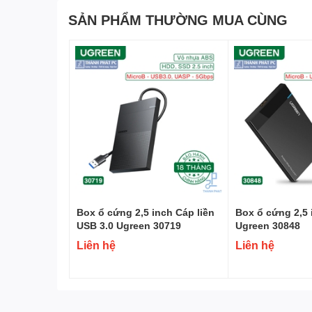
SẢN PHẨM THƯỜNG MUA CÙNG
Box ổ cứng 2,5 inch Cáp liền
Box ổ cứng 2,5 
USB 3.0 Ugreen 30719
Ugreen 30848
Liên hệ
Liên hệ