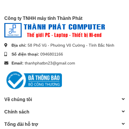
Công ty TNHH máy tính Thành Phát
Địa chỉ:
58 Phố Vũ - Phường Võ Cường - Tỉnh Bắc Ninh
Số điện thoại:
0946801166
Email:
thanhphatbn23@gmail.com
Về chúng tôi
Chính sách
Tổng đài hỗ trợ