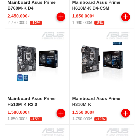
Mainboard Asus Prime
Mainboard Asus Prime
B760M-K D4
H610M-K D4-CSM
2.450.000₫
1.850.000₫
2.770.000₫
1.990.000₫
-12%
-8%
Mainboard Asus Prime
Mainboard Asus Prime
H510M-K R2.0
H310M-K
1.580.000₫
1.550.000₫
1.850.000₫
1.750.000₫
-15%
-12%