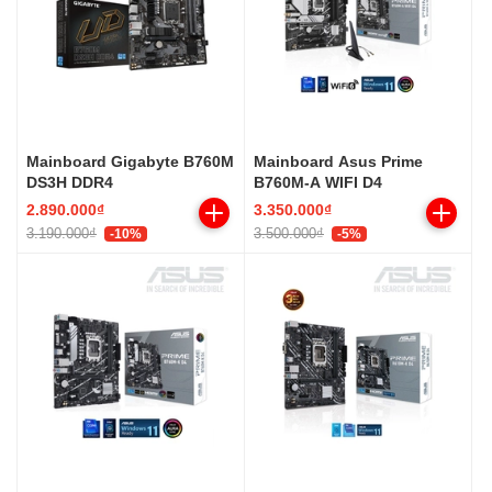
Mainboard Gigabyte B760M
Mainboard Asus Prime
DS3H DDR4
B760M-A WIFI D4
2.890.000₫
3.350.000₫
3.190.000₫
3.500.000₫
-10%
-5%