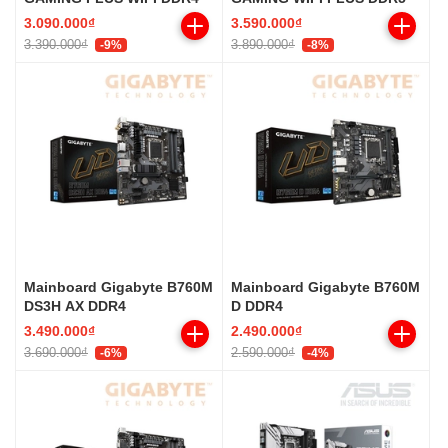
3.090.000₫
3.590.000₫
3.390.000₫
3.890.000₫
-9%
-8%
Mainboard Gigabyte B760M
Mainboard Gigabyte B760M
DS3H AX DDR4
D DDR4
3.490.000₫
2.490.000₫
3.690.000₫
2.590.000₫
-6%
-4%