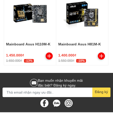
Mainboard Asus H110M-K
Mainboard Asus H81M-K
1.450.000₫
1.400.000₫
1.650.000₫
1.550.000₫
-13%
-10%
Bạn muốn nhận khuyến mãi
đặc biệt? Đăng ký ngay.
Đăng ký