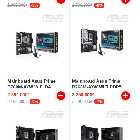
1.990.000₫
1.790.000₫
-8%
-8%
Mainboard Asus Prime
Mainboard Asus Prime
B760M-AYW WIFI D4
B760M-AYW WIFI DDR5
2.890.000₫
3.250.000₫
3.150.000₫
3.490.000₫
-9%
-7%