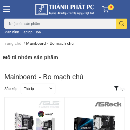
0
Màn hình
laptop
loa ...
Trang chủ
/
Mainboard - Bo mạch chủ
Mô tả nhóm sản phẩm
Mainboard - Bo mạch chủ
Sắp xếp:
Thứ tự
Lọc