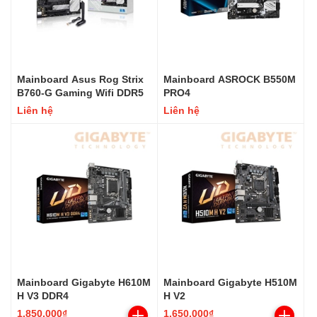
Mainboard Asus Rog Strix
Mainboard ASROCK B550M
B760-G Gaming Wifi DDR5
PRO4
Liên hệ
Liên hệ
Mainboard Gigabyte H610M
Mainboard Gigabyte H510M
H V3 DDR4
H V2
1.850.000₫
1.650.000₫