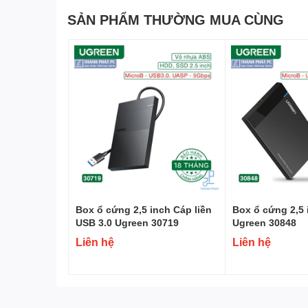
SẢN PHẨM THƯỜNG MUA CÙNG
Box ổ cứng 2,5 inch Cáp liền
Box ổ cứng 2,5 
USB 3.0 Ugreen 30719
Ugreen 30848
Liên hệ
Liên hệ