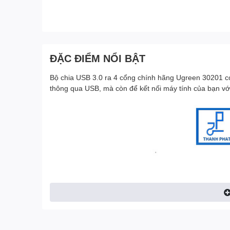
ĐẶC ĐIỂM NỔI BẬT
Bộ chia USB 3.0 ra 4 cổng chính hãng Ugreen 30201 có
thông qua USB, mà còn để kết nối máy tính của bạn với n