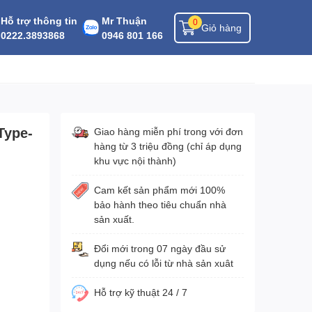
Hỗ trợ thông tin
Mr Thuận
0
Giỏ hàng
0222.3893868
0946 801 166
Type-
Giao hàng miễn phí trong với đơn
hàng từ 3 triệu đồng (chỉ áp dụng
khu vực nội thành)
Cam kết sản phẩm mới 100%
bảo hành theo tiêu chuẩn nhà
sản xuất.
Đổi mới trong 07 ngày đầu sử
dụng nếu có lỗi từ nhà sản xuât
Hỗ trợ kỹ thuật 24 / 7