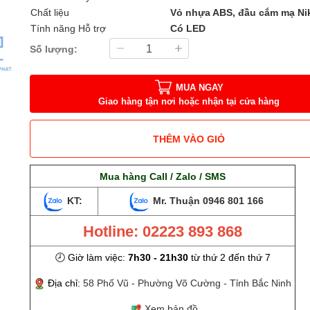
Chất liệu
Vỏ nhựa ABS, đầu cắm mạ Ni
Tính năng Hỗ trợ
Có LED
Số lượng:
MUA NGAY
Giao hàng tận nơi hoặc nhận tại cửa hàng
THÊM VÀO GIỎ
Mua hàng Call / Zalo / SMS
KT:
Mr. Thuận
0946 801 166
Hotline: 02223 893 868
🕗 Giờ làm việc:
7h30 - 21h30
từ thứ 2 đến thứ 7
Địa chỉ:
58 Phố Vũ - Phường Võ Cường - Tỉnh Bắc Ninh
Xem bản đồ