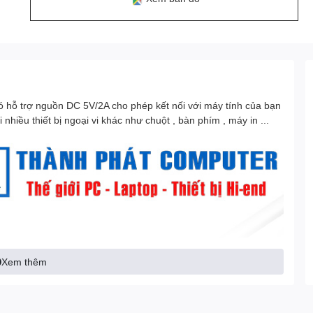
 hỗ trợ nguồn DC 5V/2A cho phép kết nối với máy tính của bạn
hiều thiết bị ngoại vi khác như chuột , bàn phím , máy in ...
Xem thêm