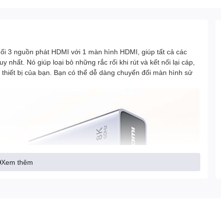
ối 3 nguồn phát HDMI với 1 màn hình HDMI, giúp tất cả các
 nhất. Nó giúp loại bỏ những rắc rối khi rút và kết nối lại cáp,
 thiết bị của bạn. Bạn có thể dễ dàng chuyển đổi màn hình sử
Xem thêm