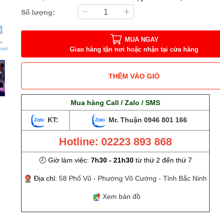
Số lượng:
MUA NGAY
Giao hàng tận nơi hoặc nhận tại cửa hàng
THÊM VÀO GIỎ
Mua hàng Call / Zalo / SMS
KT:
Mr. Thuận
0946 801 166
Hotline: 02223 893 868
🕗 Giờ làm việc:
7h30 - 21h30
từ thứ 2 đến thứ 7
Địa chỉ:
58 Phố Vũ - Phường Võ Cường - Tỉnh Bắc Ninh
Xem bản đồ