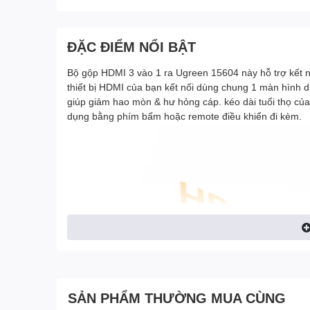
ĐẶC ĐIỂM NỔI BẬT
Bộ gộp HDMI 3 vào 1 ra Ugreen 15604 này hỗ trợ kết n
thiết bị HDMI của bạn kết nối dùng chung 1 màn hình duy
giúp giảm hao mòn & hư hỏng cáp. kéo dài tuổi thọ của
dụng bằng phím bấm hoặc remote điều khiển đi kèm.
SẢN PHẨM THƯỜNG MUA CÙNG