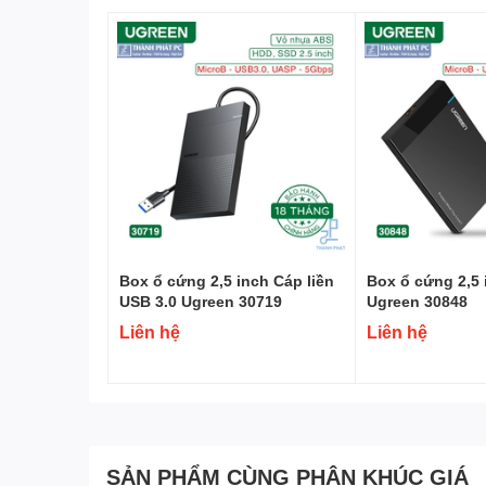
Box ổ cứng 2,5 inch Cáp liền
Box ổ cứng 2,5 
USB 3.0 Ugreen 30719
Ugreen 30848
Liên hệ
Liên hệ
SẢN PHẨM CÙNG PHÂN KHÚC GIÁ