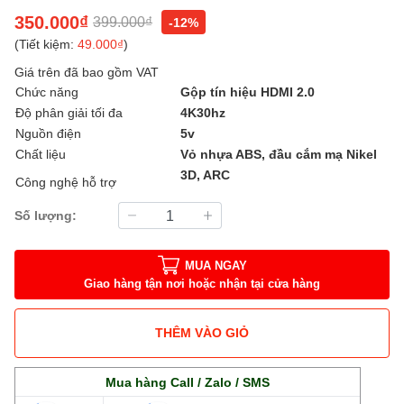
350.000₫
399.000₫
-12%
(Tiết kiệm:
49.000₫
)
Giá trên đã bao gồm VAT
Chức năng
Gộp tín hiệu HDMI 2.0
Độ phân giải tối đa
4K30hz
Nguồn điện
5v
Chất liệu
Vỏ nhựa ABS, đầu cắm mạ Nikel
3D, ARC
Công nghệ hỗ trợ
Số lượng:
MUA NGAY
Giao hàng tận nơi hoặc nhận tại cửa hàng
THÊM VÀO GIỎ
Mua hàng Call / Zalo / SMS