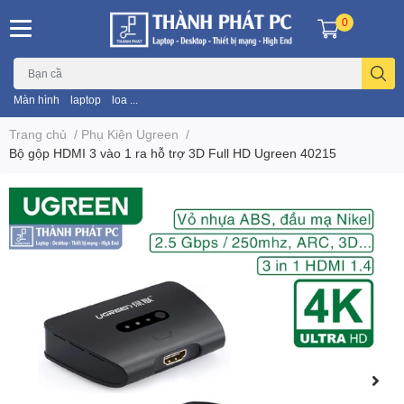
0
Màn hình
laptop
loa ...
Trang chủ
/
Phụ Kiện Ugreen
/
Bộ gộp HDMI 3 vào 1 ra hỗ trợ 3D Full HD Ugreen 40215