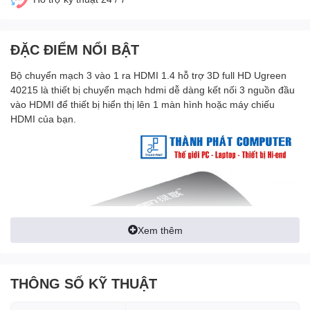
ĐẶC ĐIỂM NỔI BẬT
Bộ chuyển mạch 3 vào 1 ra HDMI 1.4 hỗ trợ 3D full HD Ugreen
40215 là thiết bị chuyển mạch hdmi dễ dàng kết nối 3 nguồn đầu
vào HDMI để thiết bị hiển thị lên 1 màn hình hoặc máy chiếu
HDMI của bạn.
Xem thêm
THÔNG SỐ KỸ THUẬT