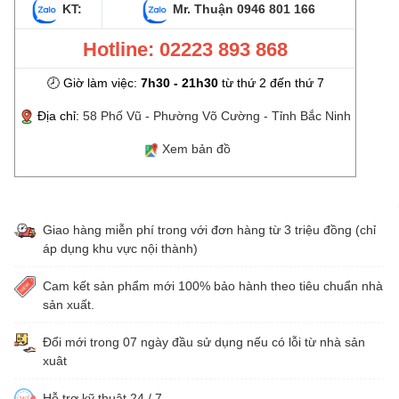
KT:
Mr. Thuận
0946 801 166
Hotline: 02223 893 868
🕗 Giờ làm việc:
7h30 - 21h30
từ thứ 2 đến thứ 7
Địa chỉ:
58 Phố Vũ - Phường Võ Cường - Tỉnh Bắc Ninh
Xem bản đồ
Giao hàng miễn phí trong với đơn hàng từ 3 triệu đồng (chỉ
áp dụng khu vực nội thành)
Cam kết sản phẩm mới 100% bảo hành theo tiêu chuẩn nhà
sản xuất.
Đổi mới trong 07 ngày đầu sử dụng nếu có lỗi từ nhà sản
xuât
Hỗ trợ kỹ thuật 24 / 7