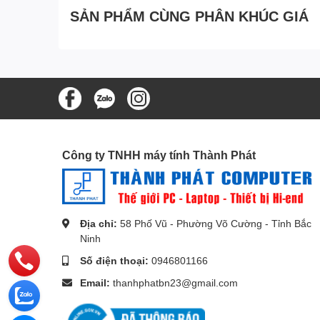
SẢN PHẨM CÙNG PHÂN KHÚC GIÁ
Công ty TNHH máy tính Thành Phát
Địa chỉ:
58 Phố Vũ - Phường Võ Cường - Tỉnh Bắc
Ninh
Số điện thoại:
0946801166
Email:
thanhphatbn23@gmail.com