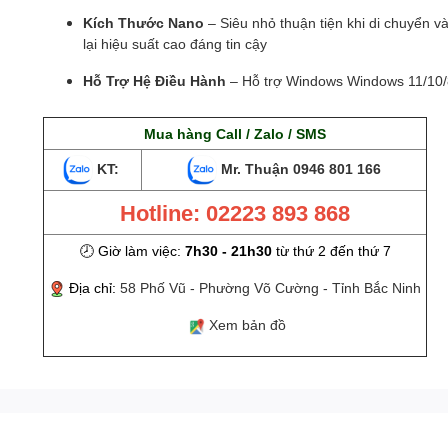
Kích Thước Nano
– Siêu nhỏ thuận tiện khi di chuyển 
lại hiệu suất cao đáng tin cậy
Hỗ Trợ Hệ Điều Hành
– Hỗ trợ Windows Windows 11/10/
Mua hàng Call / Zalo / SMS
KT:
Mr. Thuận
0946 801 166
Hotline: 02223 893 868
🕗 Giờ làm việc:
7h30 - 21h30
từ thứ 2 đến thứ 7
Địa chỉ:
58 Phố Vũ - Phường Võ Cường - Tỉnh Bắc Ninh
Xem bản đồ