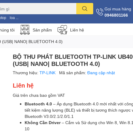
Gọi mua hàng
0946801166
ptop
loa ...
húng tôi
Sản phẩm
Liên hệ
 (USB| NANO| BLUETOOTH 4.0)
BỘ THU PHÁT BLUETOOTH TP-LINK UB40
(USB| NANO| BLUETOOTH 4.0)
Thương hiệu:
TP-LINK
Mã sản phẩm:
Đang cập nhật
Liên hệ
Giá trên chưa bao gồm VAT
Bluetooth 4.0
– Áp dụng Bluetooth 4.0 mới nhất với côn
tiết kiệm năng lượng (BLE) và thiết bị tương thích ngược 
Bluetooth V3.0/2.1/2.0/1.1
Không Cần Driver
– Cắm và Sử dụng cho Win 8, Win 8.
10