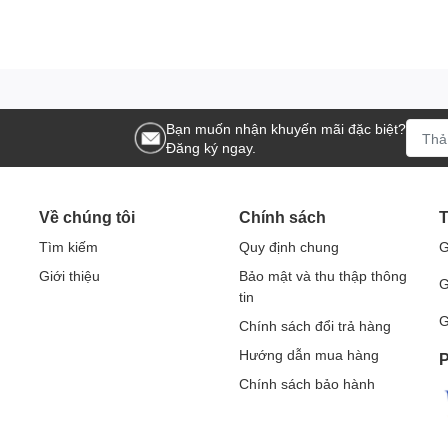
Bạn muốn nhận khuyến mãi đặc biệt?
Đăng ký ngay.
Về chúng tôi
Chính sách
T
Tìm kiếm
Quy định chung
G
Giới thiệu
Bảo mật và thu thập thông
G
tin
G
Chính sách đổi trả hàng
Hướng dẫn mua hàng
P
Chính sách bảo hành