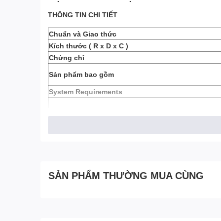
THÔNG TIN CHI TIẾT
Chuẩn và Giao thức
Kích thước ( R x D x C )
Chứng chỉ
Sản phẩm bao gồm
System Requirements
Môi trường
SẢN PHẨM THƯỜNG MUA CÙNG