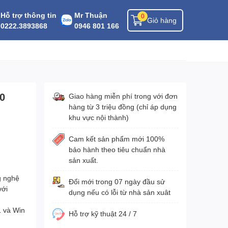
Hỗ trợ thông tin
Mr Thuận
0
Giỏ hàng
0222.3893868
0946 801 166
0
Giao hàng miễn phí trong với đơn
hàng từ 3 triệu đồng (chỉ áp dụng
khu vực nội thành)
Cam kết sản phẩm mới 100%
bảo hành theo tiêu chuẩn nhà
sản xuất.
g nghệ
Đổi mới trong 07 ngày đầu sử
với
dụng nếu có lỗi từ nhà sản xuât
1 và Win
Hỗ trợ kỹ thuật 24 / 7