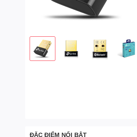
ĐẶC ĐIỂM NỔI BẬT