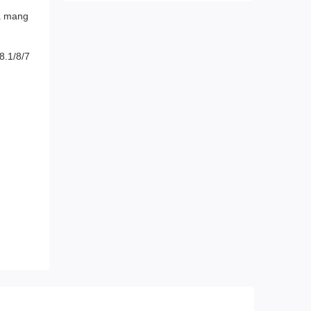
và mang
8.1/8/7