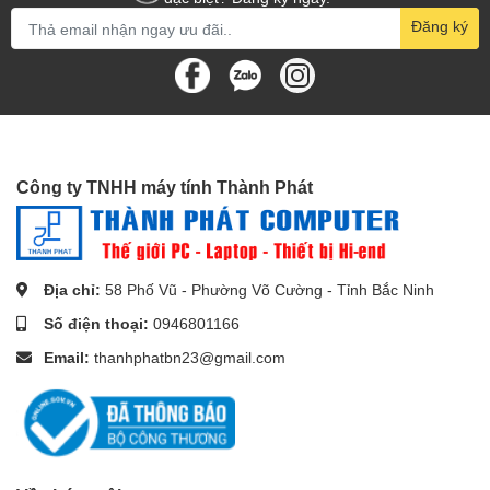
Đăng ký
Công ty TNHH máy tính Thành Phát
Địa chỉ:
58 Phố Vũ - Phường Võ Cường - Tỉnh Bắc Ninh
Số điện thoại:
0946801166
Email:
thanhphatbn23@gmail.com