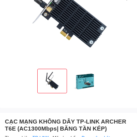
CẠC MẠNG KHÔNG DÂY TP-LINK ARCHER
T6E (AC1300Mbps| BĂNG TẦN KÉP)