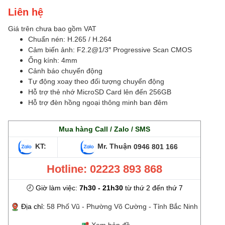
Liên hệ
Giá trên chưa bao gồm VAT
Chuẩn nén: H.265 / H.264
Cảm biến ảnh: F2.2@1/3″ Progressive Scan CMOS
Ống kính: 4mm
Cảnh báo chuyển động
Tự động xoay theo đối tượng chuyển động
Hỗ trợ thẻ nhớ MicroSD Card lên đến 256GB
Hỗ trợ đèn hồng ngoại thông minh ban đêm
Mua hàng Call / Zalo / SMS
KT:
Mr. Thuận
0946 801 166
Hotline: 02223 893 868
🕗 Giờ làm việc:
7h30 - 21h30
từ thứ 2 đến thứ 7
Địa chỉ:
58 Phố Vũ - Phường Võ Cường - Tỉnh Bắc Ninh
Xem bản đồ