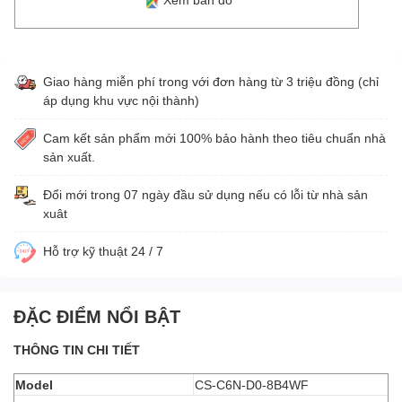
Giao hàng miễn phí trong với đơn hàng từ 3 triệu đồng (chỉ
áp dụng khu vực nội thành)
Cam kết sản phẩm mới 100% bảo hành theo tiêu chuẩn nhà
sản xuất.
Đổi mới trong 07 ngày đầu sử dụng nếu có lỗi từ nhà sản
xuât
Hỗ trợ kỹ thuật 24 / 7
ĐẶC ĐIỂM NỔI BẬT
THÔNG TIN CHI TIẾT
Model
CS-C6N-D0-8B4WF