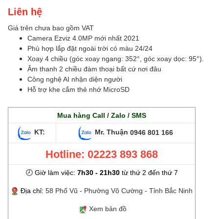
Liên hệ
Giá trên chưa bao gồm VAT
Camera Ezviz 4.0MP mới nhất 2021
Phù hợp lắp đặt ngoài trời có màu 24/24
Xoay 4 chiều (góc xoay ngang: 352°, góc xoay dọc: 95°).
Âm thanh 2 chiều đàm thoại bất cứ nơi đâu
Công nghệ AI nhận diện người
Hỗ trợ khe cắm thẻ nhớ MicroSD
Mua hàng Call / Zalo / SMS
KT:
Mr. Thuận
0946 801 166
Hotline: 02223 893 868
🕗 Giờ làm việc:
7h30 - 21h30
từ thứ 2 đến thứ 7
Địa chỉ:
58 Phố Vũ - Phường Võ Cường - Tỉnh Bắc Ninh
Xem bản đồ