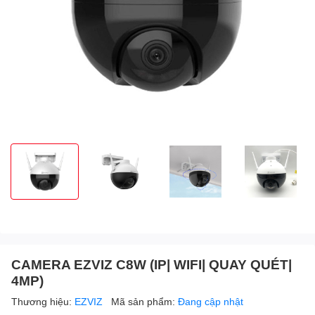
CAMERA EZVIZ C8W (IP| WIFI| QUAY QUÉT|
4MP)
Thương hiệu:
EZVIZ
Mã sản phẩm:
Đang cập nhật