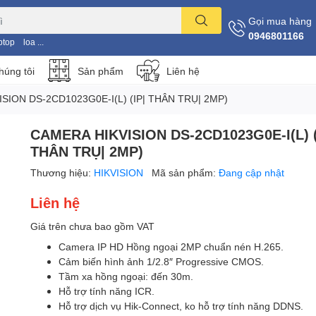
Gọi mua hàng
0946801166
ptop
loa ...
húng tôi
Sản phẩm
Liên hệ
SION DS-2CD1023G0E-I(L) (IP| THÂN TRỤ| 2MP)
CAMERA HIKVISION DS-2CD1023G0E-I(L) (
THÂN TRỤ| 2MP)
Thương hiệu:
HIKVISION
Mã sản phẩm:
Đang cập nhật
Liên hệ
Giá trên chưa bao gồm VAT
Camera IP HD Hồng ngoại 2MP chuẩn nén H.265.
Cảm biến hình ảnh 1/2.8″ Progressive CMOS.
Tầm xa hồng ngoại: đến 30m.
Hỗ trợ tính năng ICR.
Hỗ trợ dịch vụ Hik-Connect, ko hỗ trợ tính năng DDNS.