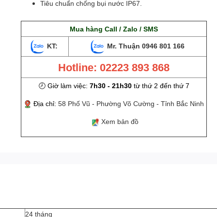
Tiêu chuẩn chống bụi nước IP67.
Mua hàng Call / Zalo / SMS
KT:
Mr. Thuận
0946 801 166
Hotline: 02223 893 868
🕗 Giờ làm việc:
7h30 - 21h30
từ thứ 2 đến thứ 7
Địa chỉ:
58 Phố Vũ - Phường Võ Cường - Tỉnh Bắc Ninh
Xem bản đồ
24 tháng