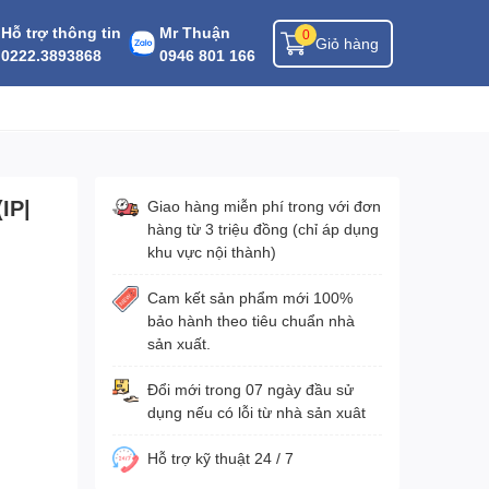
Hỗ trợ thông tin
Mr Thuận
0
Giỏ hàng
0222.3893868
0946 801 166
IP|
Giao hàng miễn phí trong với đơn
hàng từ 3 triệu đồng (chỉ áp dụng
khu vực nội thành)
Cam kết sản phẩm mới 100%
bảo hành theo tiêu chuẩn nhà
sản xuất.
Đổi mới trong 07 ngày đầu sử
dụng nếu có lỗi từ nhà sản xuât
Hỗ trợ kỹ thuật 24 / 7