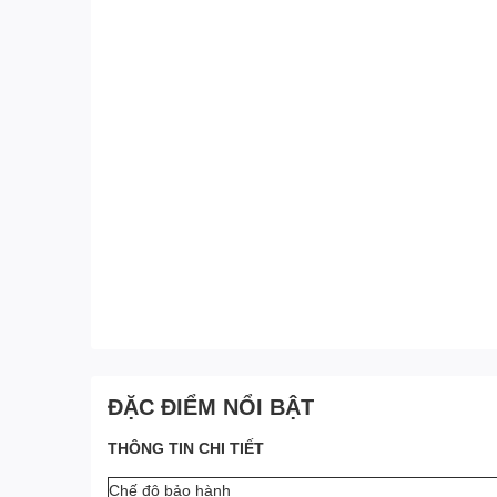
ĐẶC ĐIỂM NỔI BẬT
THÔNG TIN CHI TIẾT
Chế độ bảo hành