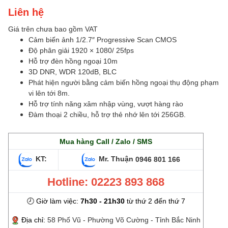
Liên hệ
Giá trên chưa bao gồm VAT
Cảm biến ảnh 1/2.7″ Progressive Scan CMOS
Độ phân giải 1920 × 1080/ 25fps
Hỗ trợ đèn hồng ngoại 10m
3D DNR, WDR 120dB, BLC
Phát hiện người bằng cảm biến hồng ngoại thụ động phạm
vi lên tới 8m.
Hỗ trợ tính năng xâm nhập vùng, vượt hàng rào
Đàm thoại 2 chiều, hỗ trợ thẻ nhớ lên tới 256GB.
Mua hàng Call / Zalo / SMS
KT:
Mr. Thuận
0946 801 166
Hotline: 02223 893 868
🕗 Giờ làm việc:
7h30 - 21h30
từ thứ 2 đến thứ 7
Địa chỉ:
58 Phố Vũ - Phường Võ Cường - Tỉnh Bắc Ninh