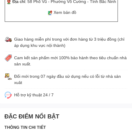
Địa chỉ:
58 Phố Vũ - Phường Võ Cường - Tỉnh Bắc Ninh
Xem bản đồ
Giao hàng miễn phí trong với đơn hàng từ 3 triệu đồng (chỉ
áp dụng khu vực nội thành)
Cam kết sản phẩm mới 100% bảo hành theo tiêu chuẩn nhà
sản xuất.
Đổi mới trong 07 ngày đầu sử dụng nếu có lỗi từ nhà sản
xuât
Hỗ trợ kỹ thuật 24 / 7
ĐẶC ĐIỂM NỔI BẬT
THÔNG TIN CHI TIẾT