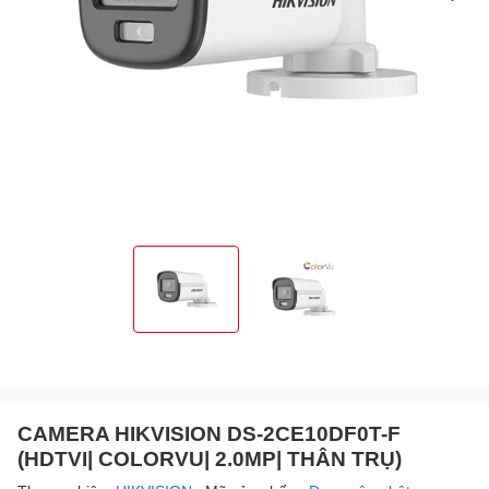
CAMERA HIKVISION DS-2CE10DF0T-F
(HDTVI| COLORVU| 2.0MP| THÂN TRỤ)