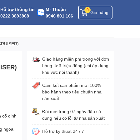
Hỗ trợ thông tin
Mr Thuận
0
Giỏ hàng
0222.3893868
0946 801 166
CRUISER)
Giao hàng miễn phí trong với đơn
hàng từ 3 triệu đồng (chỉ áp dụng
UISER)
khu vực nội thành)
Cam kết sản phẩm mới 100%
bảo hành theo tiêu chuẩn nhà
sản xuất.
Đổi mới trong 07 ngày đầu sử
h cố định
dụng nếu có lỗi từ nhà sản xuât
g ngoại
Hỗ trợ kỹ thuật 24 / 7