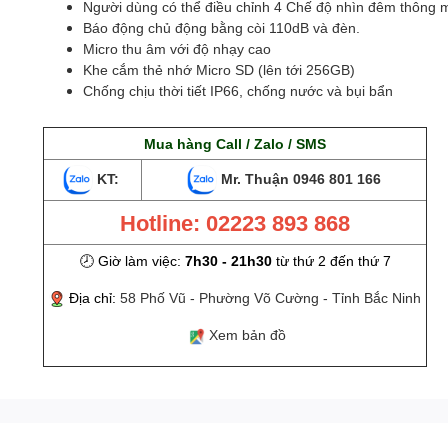
Người dùng có thể điều chỉnh 4 Chế độ nhìn đêm thông 
Báo động chủ động bằng còi 110dB và đèn.
Micro thu âm với độ nhạy cao
Khe cắm thẻ nhớ Micro SD (lên tới 256GB)
Chống chịu thời tiết IP66, chống nước và bụi bẩn
Mua hàng Call / Zalo / SMS
KT:
Mr. Thuận
0946 801 166
Hotline: 02223 893 868
🕗 Giờ làm việc:
7h30 - 21h30
từ thứ 2 đến thứ 7
Địa chỉ:
58 Phố Vũ - Phường Võ Cường - Tỉnh Bắc Ninh
Xem bản đồ