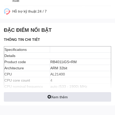
xuât
Hỗ trợ kỹ thuật 24 / 7
ĐẶC ĐIỂM NỔI BẬT
THÔNG TIN CHI TIẾT
Specifications
Details
Product code
RB4011iGS+RM
Architecture
ARM 32bit
CPU
AL21400
CPU core count
4
CPU nominal frequency
auto (533 - 1900) MHz
Dimensions
228 x 120 x 30 mm
Xem thêm
RouterOS license
5
Operating System
RouterOS