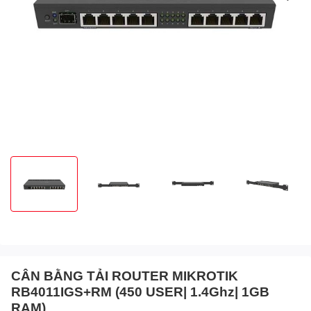
CÂN BẰNG TẢI ROUTER MIKROTIK
RB4011IGS+RM (450 USER| 1.4Ghz| 1GB
RAM)