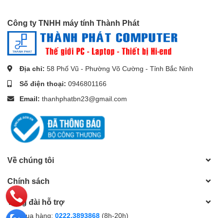
Công ty TNHH máy tính Thành Phát
Địa chỉ:
58 Phố Vũ - Phường Võ Cường - Tỉnh Bắc Ninh
Số điện thoại:
0946801166
Email:
thanhphatbn23@gmail.com
Về chúng tôi
Chính sách
Tổng đài hỗ trợ
Gọi mua hàng:
0222.3893868
(8h-20h)