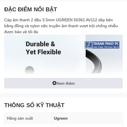
ĐẶC ĐIỂM NỔI BẬT
Cáp âm thanh 2 đầu 3.5mm UGREEN 50361 AV112 dây bện
bằng đồng và nylon việc truyền âm thanh vượt trội chống nhiễu
được bảo vệ tối đa
Xem thêm
THÔNG SỐ KỸ THUẬT
Hãng sản xuất
Ugreen