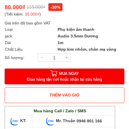
80.000₫
115.000₫
-30%
(Tiết kiệm:
35.000₫
)
Giá trên đã bao gồm VAT
Loại
Phụ kiện âm thanh
jack
Audio 3.5mm Dương
Dài
1m
Chất Liệu
Hợp kim nhôm, chân mạ vàng
Số lượng:
MUA NGAY
Giao hàng tận nơi hoặc nhận tại cửa hàng
THÊM VÀO GIỎ
Mua hàng Call / Zalo / SMS
KT:
Mr. Thuận
0946 801 166