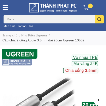
0
Màn hình
laptop
loa ...
Trang chủ
/
Phụ Kiện Ugreen
/
Cáp chia 2 cổng Audio 3.5mm dài 20cm Ugreen 10532