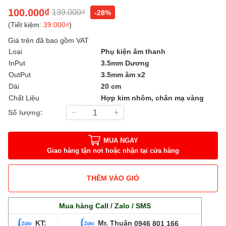
100.000₫
139.000₫
-28%
(Tiết kiệm:
39.000₫
)
Giá trên đã bao gồm VAT
Loại
Phụ kiện âm thanh
InPut
3.5mm Dương
OutPut
3.5mm âm x2
Dài
20 cm
Chất Liệu
Hợp kim nhôm, chân mạ vàng
Số lượng:
MUA NGAY
Giao hàng tận nơi hoặc nhận tại cửa hàng
THÊM VÀO GIỎ
Mua hàng Call / Zalo / SMS
KT:
Mr. Thuận
0946 801 166