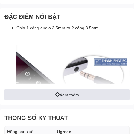
ĐẶC ĐIỂM NỔI BẬT
Chia 1 cổng audio 3.5mm ra 2 cổng 3.5mm
Xem thêm
THÔNG SỐ KỸ THUẬT
Hãng sản xuất
Ugreen