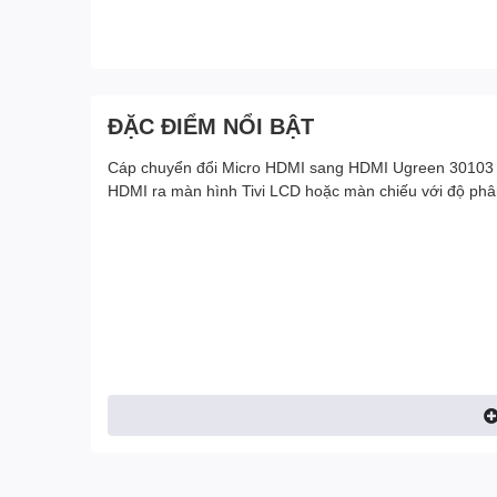
ĐẶC ĐIỂM NỔI BẬT
Cáp chuyển đổi Micro HDMI sang HDMI Ugreen 30103 c
HDMI ra màn hình Tivi LCD hoặc màn chiếu với độ phân