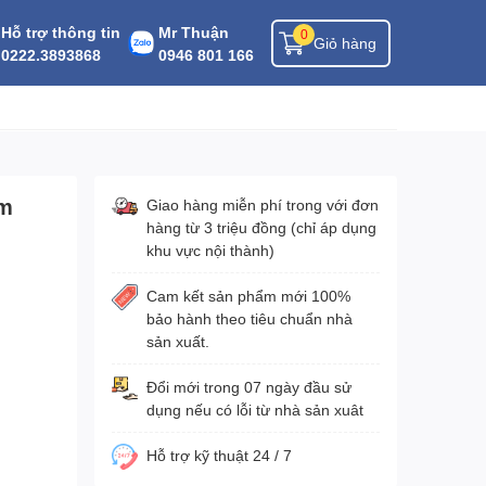
Hỗ trợ thông tin
Mr Thuận
0
Giỏ hàng
0222.3893868
0946 801 166
2m
Giao hàng miễn phí trong với đơn
hàng từ 3 triệu đồng (chỉ áp dụng
khu vực nội thành)
Cam kết sản phẩm mới 100%
bảo hành theo tiêu chuẩn nhà
sản xuất.
Đổi mới trong 07 ngày đầu sử
dụng nếu có lỗi từ nhà sản xuât
Hỗ trợ kỹ thuật 24 / 7