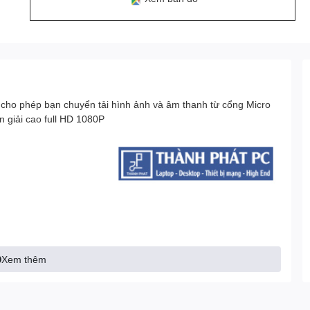
ho phép bạn chuyển tải hình ảnh và âm thanh từ cổng Micro
 giải cao full HD 1080P
Xem thêm