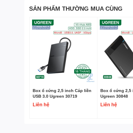
SẢN PHẨM THƯỜNG MUA CÙNG
Box ổ cứng 2,5 inch Cáp liền
Box ổ cứng 2,5 
USB 3.0 Ugreen 30719
Ugreen 30848
Liên hệ
Liên hệ