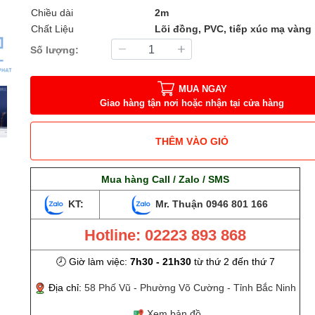
Chiều dài
2m
Chất Liệu
Lõi đồng, PVC, tiếp xúc mạ vàng
Số lượng:
MUA NGAY
Giao hàng tận nơi hoặc nhận tại cửa hàng
THÊM VÀO GIỎ
Mua hàng Call / Zalo / SMS
KT:
Mr. Thuận
0946 801 166
Hotline: 02223 893 868
🕗 Giờ làm việc:
7h30 - 21h30
từ thứ 2 đến thứ 7
Địa chỉ:
58 Phố Vũ - Phường Võ Cường - Tỉnh Bắc Ninh
Xem bản đồ