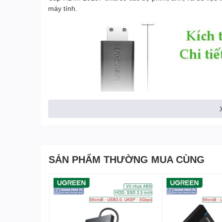
máy tính.
SẢN PHẨM THƯỜNG MUA CÙNG