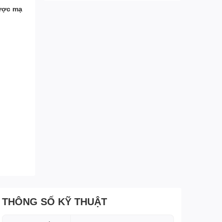
ược mạ
THÔNG SỐ KỸ THUẬT