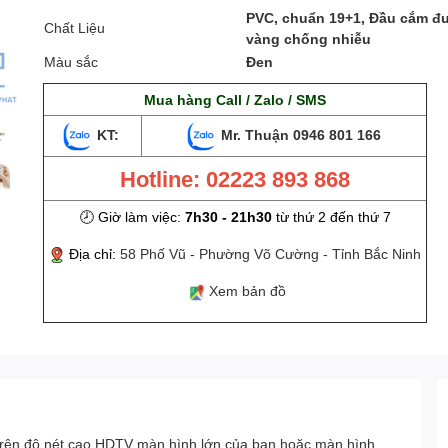
PVC, chuẩn 19+1, Đầu cắm đ
Chất Liệu
vàng chống nhiễu
Màu sắc
Đen
Mua hàng Call / Zalo / SMS
KT:
Mr. Thuận
0946 801 166
Hotline: 02223 893 868
🕗 Giờ làm việc:
7h30 - 21h30
từ thứ 2 đến thứ 7
Địa chỉ:
58 Phố Vũ - Phường Võ Cường - Tỉnh Bắc Ninh
Xem bản đồ
 trên độ nét cao HDTV màn hình lớn của bạn hoặc màn hình