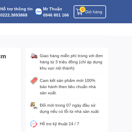
Hỗ trợ thông tin
Mr Thuận
0
Giỏ hàng
0222.3893868
0946 801 166
0cm
Giao hàng miễn phí trong với đơn
hàng từ 3 triệu đồng (chỉ áp dụng
khu vực nội thành)
Cam kết sản phẩm mới 100%
bảo hành theo tiêu chuẩn nhà
sản xuất.
Đổi mới trong 07 ngày đầu sử
dụng nếu có lỗi từ nhà sản xuât
Hỗ trợ kỹ thuật 24 / 7