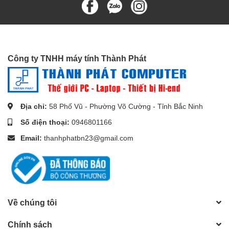
Công ty TNHH máy tính Thành Phát
Địa chỉ:
58 Phố Vũ - Phường Võ Cường - Tỉnh Bắc Ninh
Số điện thoại:
0946801166
Email:
thanhphatbn23@gmail.com
Về chúng tôi
Chính sách