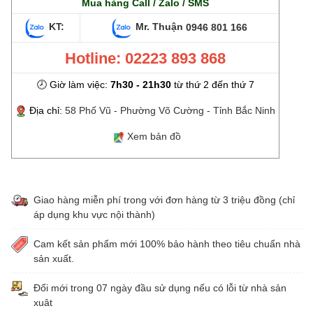
Mua hàng Call / Zalo / SMS
KT:
Mr. Thuận
0946 801 166
Hotline: 02223 893 868
🕗 Giờ làm việc:
7h30 - 21h30
từ thứ 2 đến thứ 7
Địa chỉ:
58 Phố Vũ - Phường Võ Cường - Tỉnh Bắc Ninh
Xem bản đồ
Giao hàng miễn phí trong với đơn hàng từ 3 triệu đồng (chỉ
áp dụng khu vực nội thành)
Cam kết sản phẩm mới 100% bảo hành theo tiêu chuẩn nhà
sản xuất.
Đổi mới trong 07 ngày đầu sử dụng nếu có lỗi từ nhà sản
xuât