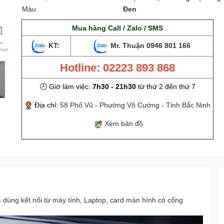
Màu
Đen
Mua hàng Call / Zalo / SMS
KT:
Mr. Thuận
0946 801 166
Hotline: 02223 893 868
🕗 Giờ làm việc:
7h30 - 21h30
từ thứ 2 đến thứ 7
Địa chỉ:
58 Phố Vũ - Phường Võ Cường - Tỉnh Bắc Ninh
Xem bản đồ
 dùng kết nối từ máy tính, Laptop, card màn hình có cổng