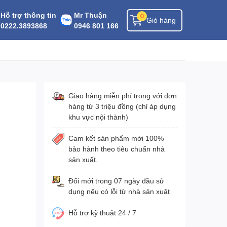
Hỗ trợ thông tin
Mr Thuận
0
Giỏ hàng
0222.3893868
0946 801 166
Giao hàng miễn phí trong với đơn
hàng từ 3 triệu đồng (chỉ áp dụng
khu vực nội thành)
Cam kết sản phẩm mới 100%
bảo hành theo tiêu chuẩn nhà
sản xuất.
Đổi mới trong 07 ngày đầu sử
dụng nếu có lỗi từ nhà sản xuât
Hỗ trợ kỹ thuật 24 / 7