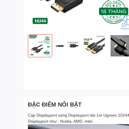
ĐẶC ĐIỂM NỔI BẬT
Cáp Displayport sang Displayport dài 1m Ugreen 10244
Displayport như : Nvidia, AMD, intel...