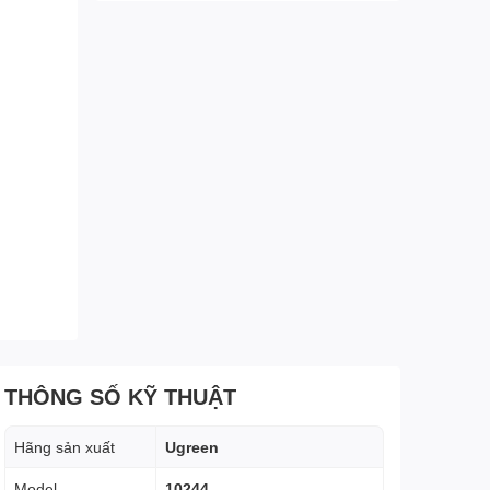
THÔNG SỐ KỸ THUẬT
Hãng sản xuất
Ugreen
Model
10244