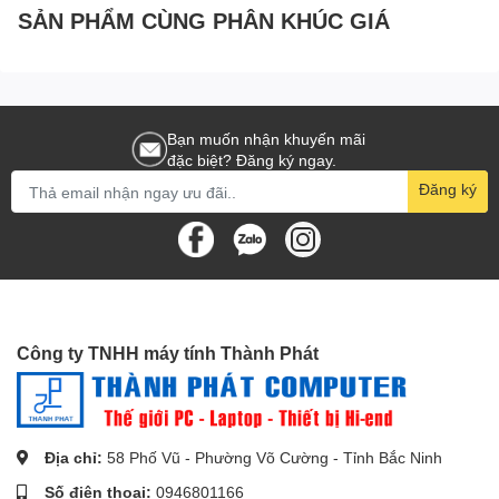
SẢN PHẨM CÙNG PHÂN KHÚC GIÁ
Bạn muốn nhận khuyến mãi
đặc biệt? Đăng ký ngay.
Đăng ký
Công ty TNHH máy tính Thành Phát
Địa chỉ:
58 Phố Vũ - Phường Võ Cường - Tỉnh Bắc Ninh
Số điện thoại:
0946801166