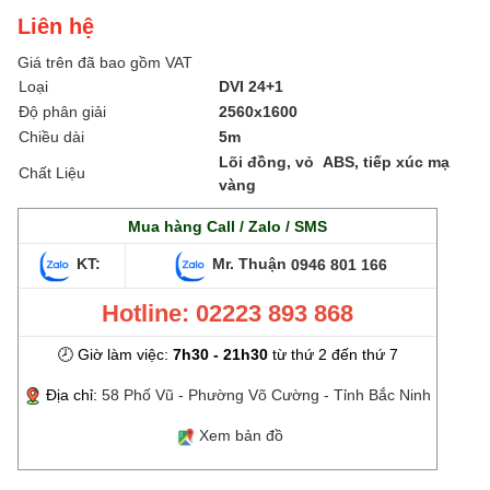
Liên hệ
Giá trên đã bao gồm VAT
Loại
DVI 24+1
Độ phân giải
2560x1600
Chiều dài
5m
Lõi đồng, vỏ ABS, tiếp xúc mạ
Chất Liệu
vàng
Mua hàng Call / Zalo / SMS
KT:
Mr. Thuận
0946 801 166
Hotline: 02223 893 868
🕗 Giờ làm việc:
7h30 - 21h30
từ thứ 2 đến thứ 7
Địa chỉ:
58 Phố Vũ - Phường Võ Cường - Tỉnh Bắc Ninh
Xem bản đồ