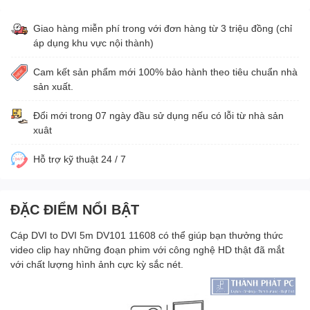
Giao hàng miễn phí trong với đơn hàng từ 3 triệu đồng (chỉ
áp dụng khu vực nội thành)
Cam kết sản phẩm mới 100% bảo hành theo tiêu chuẩn nhà
sản xuất.
Đổi mới trong 07 ngày đầu sử dụng nếu có lỗi từ nhà sản
xuât
Hỗ trợ kỹ thuật 24 / 7
ĐẶC ĐIỂM NỔI BẬT
Cáp DVI to DVI 5m DV101 11608 có thể giúp bạn thưởng thức
video clip hay những đoạn phim với công nghệ HD thật đã mắt
với chất lượng hình ảnh cực kỳ sắc nét.