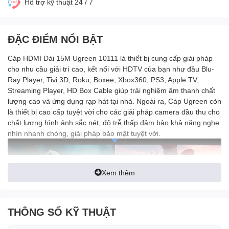
Hỗ trợ kỹ thuật 24 / 7
ĐẶC ĐIỂM NỔI BẬT
Cáp HDMI Dài 15M Ugreen 10111 là thiết bị cung cấp giải pháp
cho nhu cầu giải trí cao, kết nối với HDTV của bạn như đầu Blu-
Ray Player, Tivi 3D, Roku, Boxee, Xbox360, PS3, Apple TV,
Streaming Player, HD Box Cable giúp trải nghiệm âm thanh chất
lượng cao và ứng dụng rạp hát tại nhà. Ngoài ra, Cáp Ugreen còn
là thiết bị cao cấp tuyệt vời cho các giải pháp camera đầu thu cho
chất lượng hình ảnh sắc nét, độ trễ thấp đảm bảo khả năng nghe
nhìn nhanh chóng, giải pháp bảo mật tuyệt vời.
Xem thêm
THÔNG SỐ KỸ THUẬT