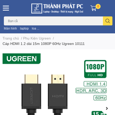
0
Màn hình
laptop
loa ...
Trang chủ
/
Phụ Kiện Ugreen
/
Cáp HDMI 1.2 dài 15m 1080P 60Hz Ugreen 10111