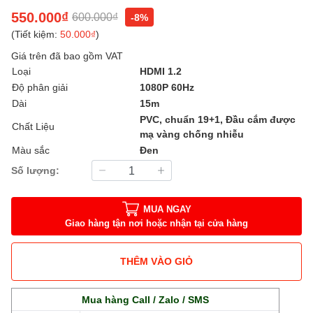
550.000₫
600.000₫
-8%
(Tiết kiệm:
50.000₫
)
Giá trên đã bao gồm VAT
Loại
HDMI 1.2
Độ phân giải
1080P 60Hz
Dài
15m
PVC, chuẩn 19+1, Đầu cắm được
Chất Liệu
mạ vàng chống nhiễu
Màu sắc
Đen
Số lượng:
MUA NGAY
Giao hàng tận nơi hoặc nhận tại cửa hàng
THÊM VÀO GIỎ
Mua hàng Call / Zalo / SMS