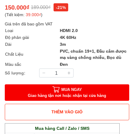
150.000₫
189.000₫
-21%
(Tiết kiệm:
39.000₫
)
Giá trên đã bao gồm VAT
Loại
HDMI 2.0
Độ phân giải
4K 60Hz
Dài
3m
PVC, chuẩn 19+1, Đầu cắm được
Chất Liệu
mạ vàng chống nhiễu, Bọc dù
Màu sắc
Đen
Số lượng:
MUA NGAY
Giao hàng tận nơi hoặc nhận tại cửa hàng
THÊM VÀO GIỎ
Mua hàng Call / Zalo / SMS