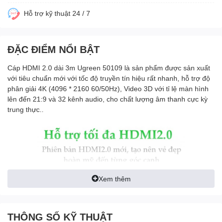
Hỗ trợ kỹ thuật 24 / 7
ĐẶC ĐIỂM NỔI BẬT
Cáp HDMI 2.0 dài 3m Ugreen 50109 là sản phẩm được sản xuất
với tiêu chuẩn mới với tốc độ truyền tín hiệu rất nhanh, hỗ trợ độ
phân giải 4K (4096 * 2160 60/50Hz), Video 3D với tỉ lệ màn hình
lên đến 21:9 và 32 kênh audio, cho chất lượng âm thanh cực kỳ
trung thực..
Xem thêm
THÔNG SỐ KỸ THUẬT