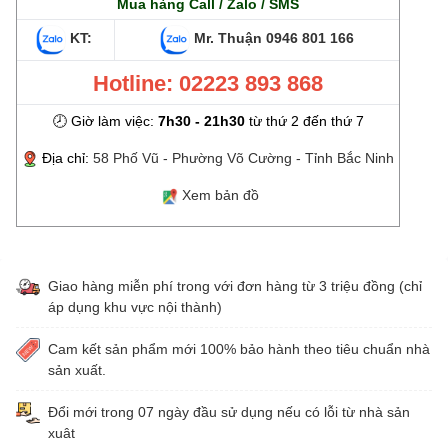
Mua hàng Call / Zalo / SMS
KT:
Mr. Thuận
0946 801 166
Hotline: 02223 893 868
🕗 Giờ làm việc:
7h30 - 21h30
từ thứ 2 đến thứ 7
Địa chỉ:
58 Phố Vũ - Phường Võ Cường - Tỉnh Bắc Ninh
Xem bản đồ
Giao hàng miễn phí trong với đơn hàng từ 3 triệu đồng (chỉ
áp dụng khu vực nội thành)
Cam kết sản phẩm mới 100% bảo hành theo tiêu chuẩn nhà
sản xuất.
Đổi mới trong 07 ngày đầu sử dụng nếu có lỗi từ nhà sản
xuât