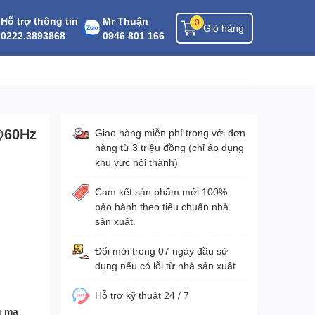
Hỗ trợ thông tin
Mr Thuận
0
Giỏ hàng
0222.3893868
0946 801 166
@60Hz
Giao hàng miễn phí trong với đơn
hàng từ 3 triệu đồng (chỉ áp dụng
khu vực nội thành)
Cam kết sản phẩm mới 100%
bảo hành theo tiêu chuẩn nhà
sản xuất.
Đổi mới trong 07 ngày đầu sử
dụng nếu có lỗi từ nhà sản xuât
Hỗ trợ kỹ thuật 24 / 7
u mạ