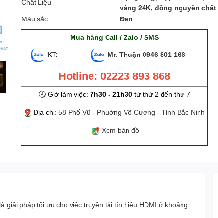
Chất Liệu
vàng 24K, đồng nguyên chất
Màu sắc
Đen
Mua hàng Call / Zalo / SMS
KT:
Mr. Thuận
0946 801 166
Hotline: 02223 893 868
🕗 Giờ làm việc:
7h30 - 21h30
từ thứ 2 đến thứ 7
Địa chỉ:
58 Phố Vũ - Phường Võ Cường - Tỉnh Bắc Ninh
Xem bản đồ
iải pháp tối ưu cho việc truyền tải tín hiệu HDMI ở khoảng