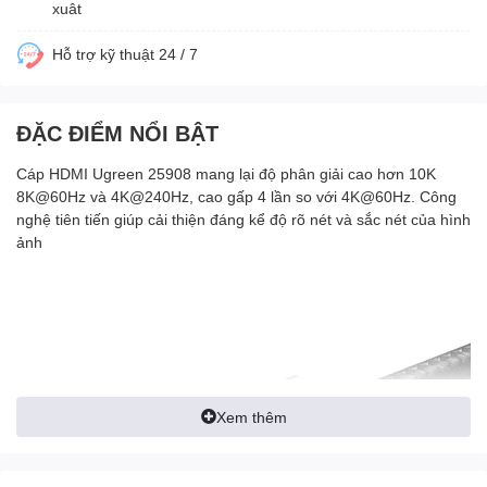
xuât
Hỗ trợ kỹ thuật 24 / 7
ĐẶC ĐIỂM NỔI BẬT
Cáp HDMI Ugreen 25908 mang lại độ phân giải cao hơn 10K
8K@60Hz và 4K@240Hz, cao gấp 4 lần so với 4K@60Hz. Công
nghệ tiên tiến giúp cải thiện đáng kể độ rõ nét và sắc nét của hình
ảnh
Xem thêm