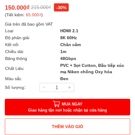
150.000₫
215.000₫
-30%
(Tiết kiệm:
65.000₫
)
Giá trên đã bao gồm VAT
Loại
HDMI 2.1
Độ phân giải
8K 60Hz
Kết nối
Chân cắm
Chiều dài
1m
Băng thông
48Gbps
PVC + Sợi Cotton, Đầu tiếp xúc
Chất Liệu
mạ Niken chống Oxy hóa
Màu sắc
Đen
Số lượng:
MUA NGAY
Giao hàng tận nơi hoặc nhận tại cửa hàng
THÊM VÀO GIỎ