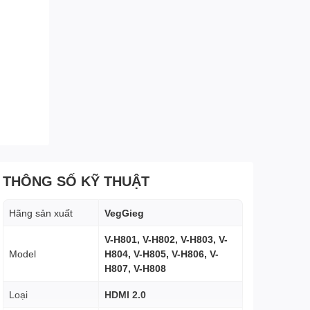
THÔNG SỐ KỸ THUẬT
Hãng sản xuất
VegGieg
V-H801, V-H802, V-H803, V-
Model
H804, V-H805, V-H806, V-
H807, V-H808
Loại
HDMI 2.0