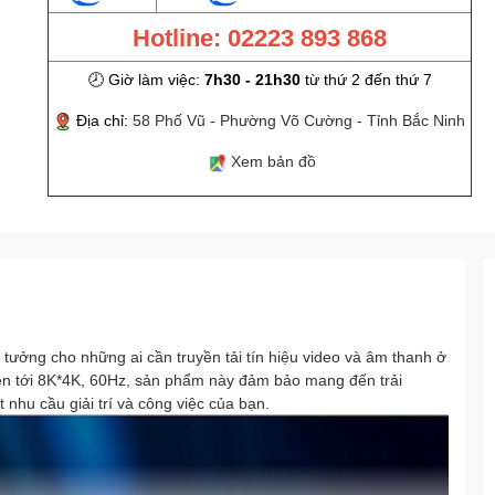
Hotline: 02223 893 868
🕗 Giờ làm việc:
7h30 - 21h30
từ thứ 2 đến thứ 7
Địa chỉ:
58 Phố Vũ - Phường Võ Cường - Tỉnh Bắc Ninh
Xem bản đồ
tưởng cho những ai cần truyền tải tín hiệu video và âm thanh ở
lên tới 8K*4K, 60Hz, sản phẩm này đảm bảo mang đến trải
 nhu cầu giải trí và công việc của bạn.