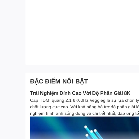
ĐẶC ĐIỂM NỔI BẬT
Trải Nghiệm Đỉnh Cao Với Độ Phân Giải 8K
Cáp HDMI quang 2.1 8K60Hz Veggieg là sự lựa chọn lý 
chất lượng cực cao. Với khả năng hỗ trợ độ phân giải 
nghiệm hình ảnh sống động và chi tiết nhất, đáp ứng tốt