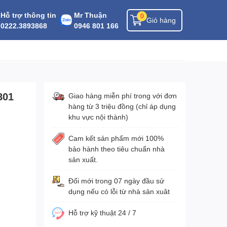
Hỗ trợ thông tin
Mr Thuận
0
Giỏ hàng
0222.3893868
0946 801 166
801
Giao hàng miễn phí trong với đơn
hàng từ 3 triệu đồng (chỉ áp dụng
khu vực nội thành)
Cam kết sản phẩm mới 100%
bảo hành theo tiêu chuẩn nhà
sản xuất.
Đổi mới trong 07 ngày đầu sử
dụng nếu có lỗi từ nhà sản xuât
Hỗ trợ kỹ thuật 24 / 7