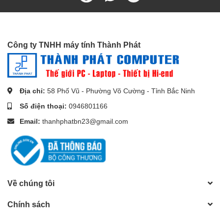
Công ty TNHH máy tính Thành Phát
Địa chỉ:
58 Phố Vũ - Phường Võ Cường - Tỉnh Bắc Ninh
Số điện thoại:
0946801166
Email:
thanhphatbn23@gmail.com
Về chúng tôi
Chính sách