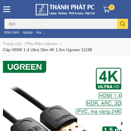
0
Màn hình
laptop
loa ...
Trang chủ
/
Phụ Kiện Ugreen
/
Cáp HDMI 1.4 Ultra Slim 4K 1,5m Ugreen 11198