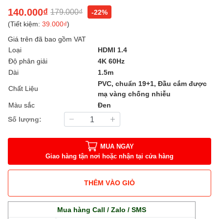
140.000₫
179.000₫
-22%
(Tiết kiệm:
39.000₫
)
Giá trên đã bao gồm VAT
Loại
HDMI 1.4
Độ phân giải
4K 60Hz
Dài
1.5m
PVC, chuẩn 19+1, Đầu cắm được
Chất Liệu
mạ vàng chống nhiễu
Màu sắc
Đen
Số lượng:
MUA NGAY
Giao hàng tận nơi hoặc nhận tại cửa hàng
THÊM VÀO GIỎ
Mua hàng Call / Zalo / SMS