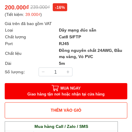
200.000₫
239.000₫
-16%
(Tiết kiệm:
39.000₫
)
Giá trên đã bao gồm VAT
Loại
Dây mạng đúc sẵn
Chất lượng
Cat8 S/FTP
Port
RJ45
Đồng nguyên chất 24AWG, Đầu
Chất liệu
mạ vàng, Vỏ PVC
Dài
5m
Số lượng:
MUA NGAY
Giao hàng tận nơi hoặc nhận tại cửa hàng
THÊM VÀO GIỎ
Mua hàng Call / Zalo / SMS