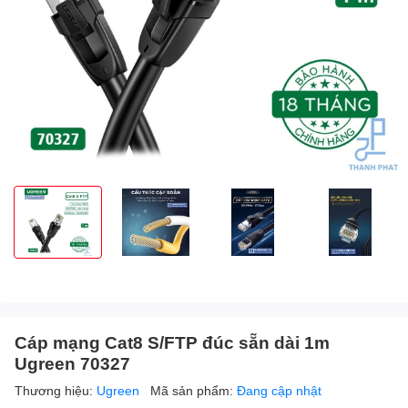
Cáp mạng Cat8 S/FTP đúc sẵn dài 1m
Ugreen 70327
Thương hiệu:
Ugreen
Mã sản phẩm:
Đang cập nhật