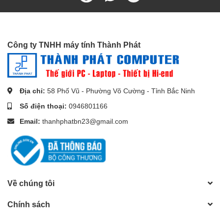
Công ty TNHH máy tính Thành Phát
Địa chỉ:
58 Phố Vũ - Phường Võ Cường - Tỉnh Bắc Ninh
Số điện thoại:
0946801166
Email:
thanhphatbn23@gmail.com
Về chúng tôi
Chính sách