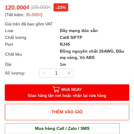
120.000₫
155.000₫
-23%
(Tiết kiệm:
35.000₫
)
Giá trên đã bao gồm VAT
Loại
Dây mạng đúc sẵn
Chất lượng
Cat8 S/FTP
Port
RJ45
Đồng nguyên chất 26AWG, Đầu
Chất liệu
mạ vàng, Vỏ ABS
Dài
1m
Số lượng:
MUA NGAY
Giao hàng tận nơi hoặc nhận tại cửa hàng
THÊM VÀO GIỎ
Mua hàng Call / Zalo / SMS