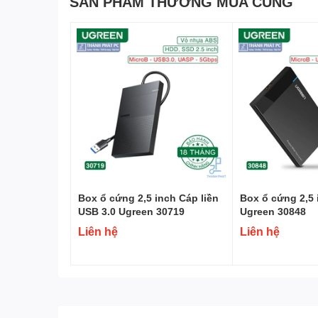
SẢN PHẨM THƯỜNG MUA CÙNG
Box ổ cứng 2,5 inch Cáp liền
Box ổ cứng 2,5 
USB 3.0 Ugreen 30719
Ugreen 30848
Liên hệ
Liên hệ