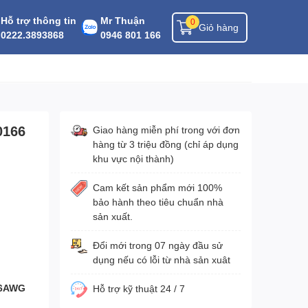
Hỗ trợ thông tin
Mr Thuận
0
Giỏ hàng
0222.3893868
0946 801 166
0166
Giao hàng miễn phí trong với đơn
hàng từ 3 triệu đồng (chỉ áp dụng
khu vực nội thành)
Cam kết sản phẩm mới 100%
bảo hành theo tiêu chuẩn nhà
sản xuất.
Đổi mới trong 07 ngày đầu sử
dụng nếu có lỗi từ nhà sản xuât
26AWG
Hỗ trợ kỹ thuật 24 / 7