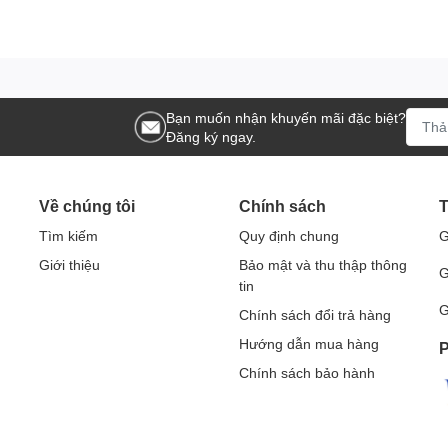
 đến router băng thông rộng của bạn
Bạn muốn nhận khuyến mãi đặc biệt?
Đăng ký ngay.
Về chúng tôi
Chính sách
T
Tìm kiếm
Quy định chung
G
Giới thiệu
Bảo mật và thu thập thông
G
tin
G
Chính sách đổi trả hàng
Hướng dẫn mua hàng
P
Chính sách bảo hành