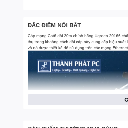
ĐẶC ĐIỂM NỔI BẬT
Cáp mạng Cat6 dài 20m chính hãng Ugreen 20166 chất l
thụ trong khoảng cách dài cáp này cung cấp hiệu suất
và nó được thiết kế để sử dụng trên các mạng Ethernet