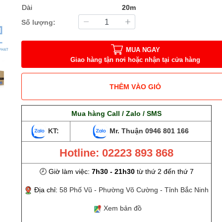
Dài
20m
Số lượng:
MUA NGAY
Giao hàng tận nơi hoặc nhận tại cửa hàng
THÊM VÀO GIỎ
Mua hàng Call / Zalo / SMS
KT:
Mr. Thuận
0946 801 166
Hotline: 02223 893 868
🕗 Giờ làm việc:
7h30 - 21h30
từ thứ 2 đến thứ 7
Địa chỉ:
58 Phố Vũ - Phường Võ Cường - Tỉnh Bắc Ninh
Xem bản đồ