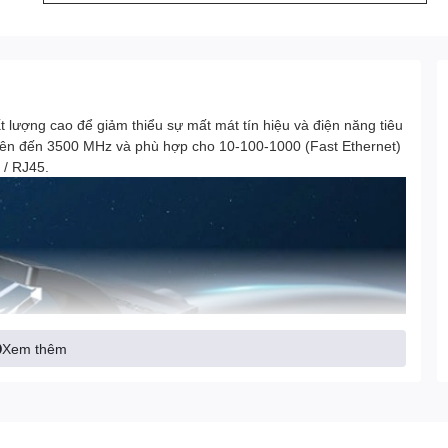
ượng cao để giảm thiểu sự mất mát tín hiệu và điện năng tiêu
 lên đến 3500 MHz và phù hợp cho 10-100-1000 (Fast Ethernet)
 / RJ45.
Xem thêm