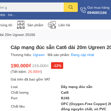
Gọi mua hàng
0946801166
ptop
loa ...
húng tôi
Sản phẩm
Liên hệ
dài 20m Ugreen 20166
Cáp mạng đúc sẵn Cat6 dài 20m Ugreen 2
Thương hiệu:
Ugreen
Mã sản phẩm:
Đang cập nhật
190.000₫
215.000₫
-12%
(Tiết kiệm:
25.000₫
)
Giá trên đã bao gồm VAT
Loại
Dây mạng đúc sẵn
Chất lượng
Cat6
Port
RJ45
OFC (Oxygen-Free Copper) 
Chất liệu
đồng nguyên chất, vỏ PVC