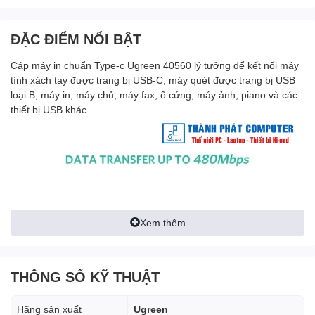
ĐẶC ĐIỂM NỔI BẬT
Cáp máy in chuẩn Type-c Ugreen 40560 lý tưởng để kết nối máy
tính xách tay được trang bị USB-C, máy quét được trang bị USB
loại B, máy in, máy chủ, máy fax, ổ cứng, máy ảnh, piano và các
thiết bị USB khác.
Xem thêm
THÔNG SỐ KỸ THUẬT
Hãng sản xuất
Ugreen