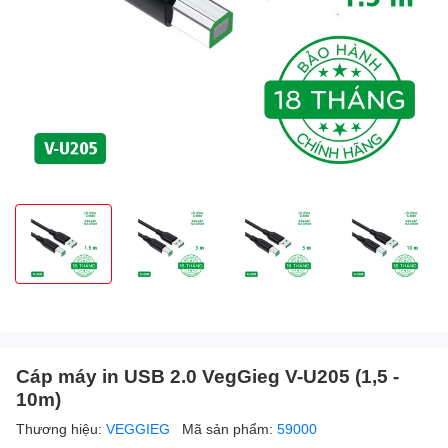
Cáp máy in USB 2.0 VegGieg V-U205 (1,5 -
10m)
Thương hiệu:
VEGGIEG
Mã sản phẩm:
59000