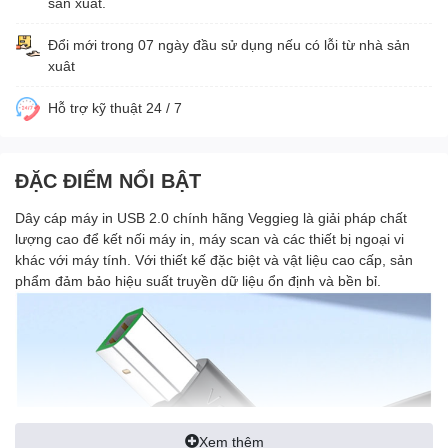
sản xuất.
Đổi mới trong 07 ngày đầu sử dụng nếu có lỗi từ nhà sản
xuât
Hỗ trợ kỹ thuật 24 / 7
ĐẶC ĐIỂM NỔI BẬT
Dây cáp máy in USB 2.0 chính hãng Veggieg là giải pháp chất
lượng cao để kết nối máy in, máy scan và các thiết bị ngoại vi
khác với máy tính. Với thiết kế đặc biệt và vật liệu cao cấp, sản
phẩm đảm bảo hiệu suất truyền dữ liệu ổn định và bền bỉ.
Xem thêm