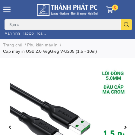
0
Màn hình
laptop
loa ...
Trang chủ
/
Phụ kiện máy in
/
Cáp máy in USB 2.0 VegGieg V-U205 (1,5 - 10m)