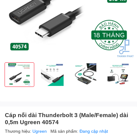
Cáp nối dài Thunderbolt 3 (Male/Female) dài
0,5m Ugreen 40574
Thương hiệu:
Ugreen
Mã sản phẩm:
Đang cập nhật