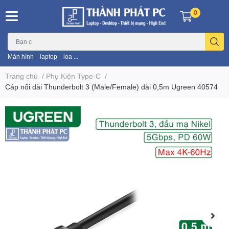
0
Màn hình
laptop
loa ...
Trang chủ
/
Phụ Kiện Type-C
/
Cáp nối dài Thunderbolt 3 (Male/Female) dài 0,5m Ugreen 40574