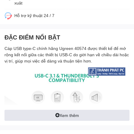
xuât
Hỗ trợ kỹ thuật 24 / 7
ĐẶC ĐIỂM NỔI BẬT
Cáp USB type-C chính hãng Ugreen 40574 được thiết kế để mở
rộng kết nối giữa các thiết bị USB-C do giới hạn về chiều dài hoặc
vị trí, giúp mọi việc dễ dàng và thuận tiện hơn.
Xem thêm