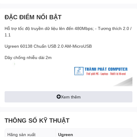
ĐẶC ĐIỂM NỔI BẬT
Hỗ trợ tốc độ truyền dữ liệu lên đến 480Mbps; - Tương thích 2.0 /
1.1
Ugreen 60138 Chuẩn USB 2.0 AM-MicroUSB
Dây chống nhiễu dài 2m
Xem thêm
THÔNG SỐ KỸ THUẬT
Hãng sản xuất
Ugreen