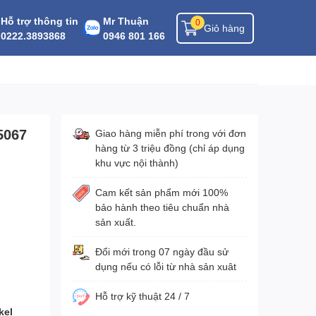
Hỗ trợ thông tin
Mr Thuận
0
Giỏ hàng
0222.3893868
0946 801 166
5067
Giao hàng miễn phí trong với đơn
hàng từ 3 triệu đồng (chỉ áp dụng
khu vực nội thành)
Cam kết sản phẩm mới 100%
bảo hành theo tiêu chuẩn nhà
sản xuất.
Đổi mới trong 07 ngày đầu sử
dụng nếu có lỗi từ nhà sản xuât
Hỗ trợ kỹ thuật 24 / 7
kel