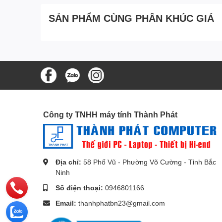
SẢN PHẨM CÙNG PHÂN KHÚC GIÁ
Công ty TNHH máy tính Thành Phát
Địa chỉ:
58 Phố Vũ - Phường Võ Cường - Tỉnh Bắc
Ninh
Số điện thoại:
0946801166
Email:
thanhphatbn23@gmail.com