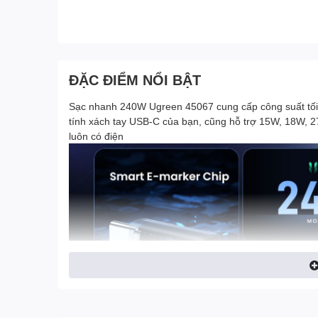
ĐẶC ĐIỂM NỔI BẬT
Sạc nhanh 240W Ugreen 45067 cung cấp công suất tối 
tính xách tay USB-C của bạn, cũng hỗ trợ 15W, 18W, 
luôn có điện