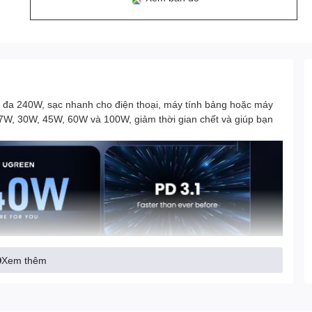
đa 240W, sạc nhanh cho điện thoại, máy tính bảng hoặc máy
27W, 30W, 45W, 60W và 100W, giảm thời gian chết và giúp bạn
Xem thêm