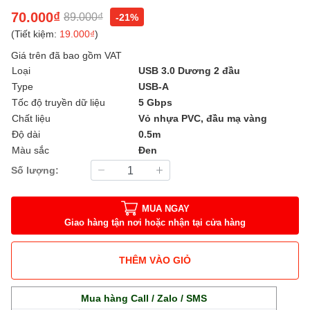
70.000₫
89.000₫
-21%
(Tiết kiệm:
19.000₫
)
Giá trên đã bao gồm VAT
Loại
USB 3.0 Dương 2 đầu
Type
USB-A
Tốc độ truyền dữ liệu
5 Gbps
Chất liệu
Vỏ nhựa PVC, đầu mạ vàng
Độ dài
0.5m
Màu sắc
Đen
Số lượng:
MUA NGAY
Giao hàng tận nơi hoặc nhận tại cửa hàng
THÊM VÀO GIỎ
Mua hàng Call / Zalo / SMS