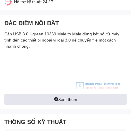
Hỗ trợ kỹ thuật 24 / 7
ĐẶC ĐIỂM NỔI BẬT
Cáp USB 3.0 Ugreen 10369 Male to Male dùng kết nối từ máy
tính đến các thiết bị ngoại vi loại 3.0 để chuyển file một cách
nhanh chóng.
Xem thêm
THÔNG SỐ KỸ THUẬT