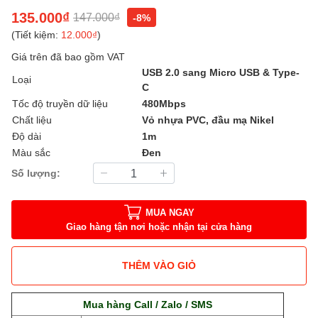
135.000₫
147.000₫
-8%
(Tiết kiệm:
12.000₫
)
Giá trên đã bao gồm VAT
USB 2.0 sang Micro USB & Type-
Loại
C
Tốc độ truyền dữ liệu
480Mbps
Chất liệu
Vỏ nhựa PVC, đầu mạ Nikel
Độ dài
1m
Màu sắc
Đen
Số lượng:
MUA NGAY
Giao hàng tận nơi hoặc nhận tại cửa hàng
THÊM VÀO GIỎ
Mua hàng Call / Zalo / SMS