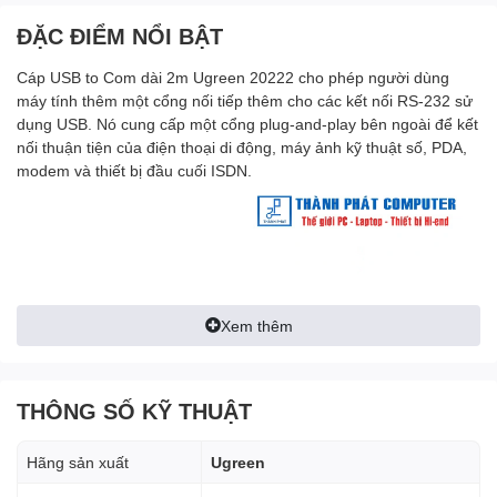
ĐẶC ĐIỂM NỔI BẬT
Cáp USB to Com dài 2m Ugreen 20222 cho phép người dùng
máy tính thêm một cổng nối tiếp thêm cho các kết nối RS-232 sử
dụng USB. Nó cung cấp một cổng plug-and-play bên ngoài để kết
nối thuận tiện của điện thoại di động, máy ảnh kỹ thuật số, PDA,
modem và thiết bị đầu cuối ISDN.
Xem thêm
THÔNG SỐ KỸ THUẬT
Hãng sản xuất
Ugreen