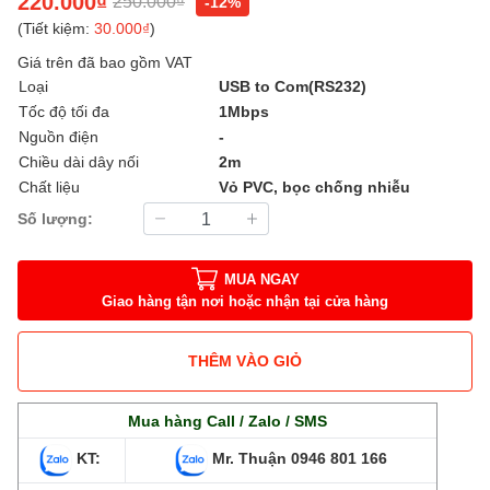
220.000₫
250.000₫
-12%
(Tiết kiệm:
30.000₫
)
Giá trên đã bao gồm VAT
Loại
USB to Com(RS232)
Tốc độ tối đa
1Mbps
Nguồn điện
-
Chiều dài dây nối
2m
Chất liệu
Vỏ PVC, bọc chống nhiễu
Số lượng:
MUA NGAY
Giao hàng tận nơi hoặc nhận tại cửa hàng
THÊM VÀO GIỎ
Mua hàng Call / Zalo / SMS
KT:
Mr. Thuận
0946 801 166