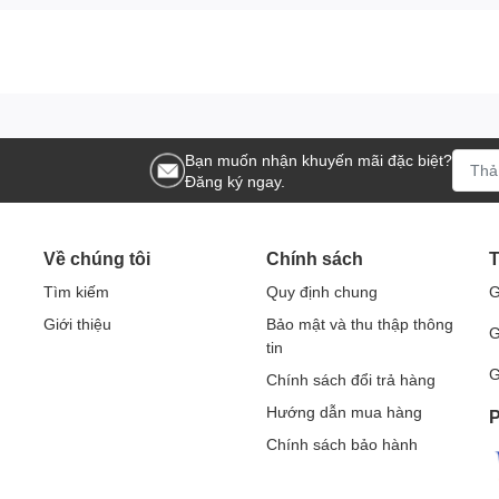
60W)
Bạn muốn nhận khuyến mãi đặc biệt?
Đăng ký ngay.
Về chúng tôi
Chính sách
T
Tìm kiếm
Quy định chung
G
Giới thiệu
Bảo mật và thu thập thông
G
tin
G
Chính sách đổi trả hàng
Hướng dẫn mua hàng
P
Chính sách bảo hành