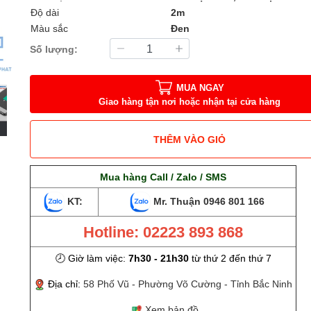
Độ dài
2m
Màu sắc
Đen
Số lượng:
MUA NGAY
Giao hàng tận nơi hoặc nhận tại cửa hàng
THÊM VÀO GIỎ
Mua hàng Call / Zalo / SMS
KT:
Mr. Thuận
0946 801 166
Hotline: 02223 893 868
🕗 Giờ làm việc:
7h30 - 21h30
từ thứ 2 đến thứ 7
Địa chỉ:
58 Phố Vũ - Phường Võ Cường - Tỉnh Bắc Ninh
Xem bản đồ