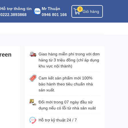
Hỗ trợ thông tin
Mr Thuận
0
Giỏ hàng
0222.3893868
0946 801 166
reen
Giao hàng miễn phí trong với đơn
hàng từ 3 triệu đồng (chỉ áp dụng
khu vực nội thành)
Cam kết sản phẩm mới 100%
bảo hành theo tiêu chuẩn nhà
sản xuất.
Đổi mới trong 07 ngày đầu sử
dụng nếu có lỗi từ nhà sản xuât
Hỗ trợ kỹ thuật 24 / 7