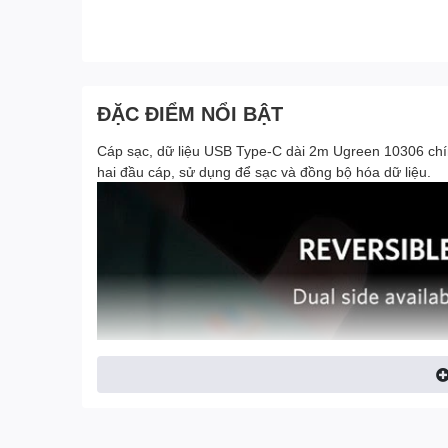
ĐẶC ĐIỂM NỔI BẬT
Cáp sạc, dữ liệu USB Type-C dài 2m Ugreen 10306 chí
hai đầu cáp, sử dụng để sạc và đồng bộ hóa dữ liệu.