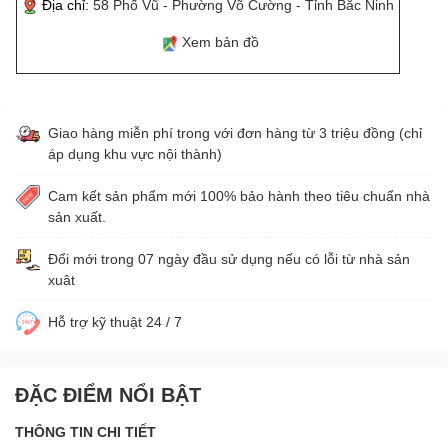
Địa chỉ:
58 Phố Vũ - Phường Võ Cường - Tỉnh Bắc Ninh
Xem bản đồ
Giao hàng miễn phí trong với đơn hàng từ 3 triệu đồng (chỉ
áp dụng khu vực nội thành)
Cam kết sản phẩm mới 100% bảo hành theo tiêu chuẩn nhà
sản xuất.
Đổi mới trong 07 ngày đầu sử dụng nếu có lỗi từ nhà sản
xuât
Hỗ trợ kỹ thuật 24 / 7
ĐẶC ĐIỂM NỔI BẬT
THÔNG TIN CHI TIẾT