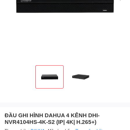
ĐẦU GHI HÌNH DAHUA 4 KÊNH DHI-
NVR4104HS-4K-S2 (IP| 4K| H.265+)