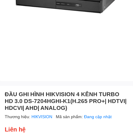
ĐẦU GHI HÌNH HIKVISION 4 KÊNH TURBO
HD 3.0 DS-7204HGHI-K1(H.265 PRO+| HDTVI|
HDCVI| AHD| ANALOG)
Thương hiệu:
HIKVISION
Mã sản phẩm:
Đang cập nhật
Liên hệ