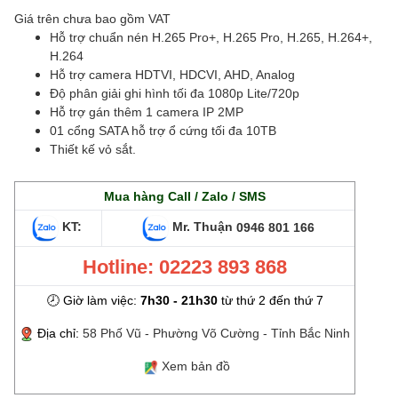
Giá trên chưa bao gồm VAT
Hỗ trợ chuẩn nén H.265 Pro+, H.265 Pro, H.265, H.264+,
H.264
Hỗ trợ camera HDTVI, HDCVI, AHD, Analog
Độ phân giải ghi hình tối đa 1080p Lite/720p
Hỗ trợ gán thêm 1 camera IP 2MP
01 cổng SATA hỗ trợ ổ cứng tối đa 10TB
Thiết kế vỏ sắt.
Mua hàng Call / Zalo / SMS
KT:
Mr. Thuận
0946 801 166
Hotline: 02223 893 868
🕗 Giờ làm việc:
7h30 - 21h30
từ thứ 2 đến thứ 7
Địa chỉ:
58 Phố Vũ - Phường Võ Cường - Tỉnh Bắc Ninh
Xem bản đồ