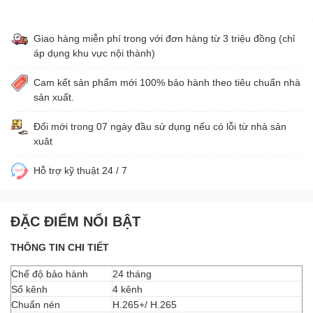
Giao hàng miễn phí trong với đơn hàng từ 3 triệu đồng (chỉ
áp dụng khu vực nội thành)
Cam kết sản phẩm mới 100% bảo hành theo tiêu chuẩn nhà
sản xuất.
Đổi mới trong 07 ngày đầu sử dụng nếu có lỗi từ nhà sản
xuât
Hỗ trợ kỹ thuật 24 / 7
ĐẶC ĐIỂM NỔI BẬT
THÔNG TIN CHI TIẾT
Chế độ bảo hành
24 tháng
Số kênh
4 kênh
Chuẩn nén
H.265+/ H.265