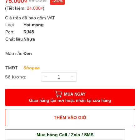
75.000₫
99.000₫
-24%
(Tiết kiệm:
24.000₫
)
Giá trên đã bao gồm VAT
Loại
Hạt mạng
Port
RJ45
Chất liệu
Nhựa
Màu sắc
Đen
TMĐT
Shopee
Số lượng:
MUA NGAY
Giao hàng tận nơi hoặc nhận tại cửa hàng
THÊM VÀO GIỎ
Mua hàng Call / Zalo / SMS