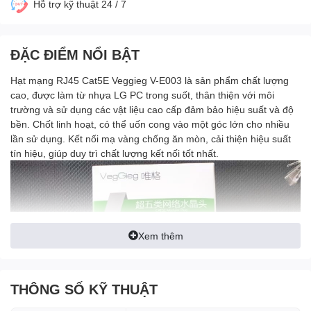
Hỗ trợ kỹ thuật 24 / 7
ĐẶC ĐIỂM NỔI BẬT
Hạt mạng RJ45 Cat5E Veggieg V-E003 là sản phẩm chất lượng
cao, được làm từ nhựa LG PC trong suốt, thân thiện với môi
trường và sử dụng các vật liệu cao cấp đảm bảo hiệu suất và độ
bền. Chốt linh hoạt, có thể uốn cong vào một góc lớn cho nhiều
lần sử dụng. Kết nối mạ vàng chống ăn mòn, cải thiện hiệu suất
tín hiệu, giúp duy trì chất lượng kết nối tốt nhất.
Xem thêm
THÔNG SỐ KỸ THUẬT