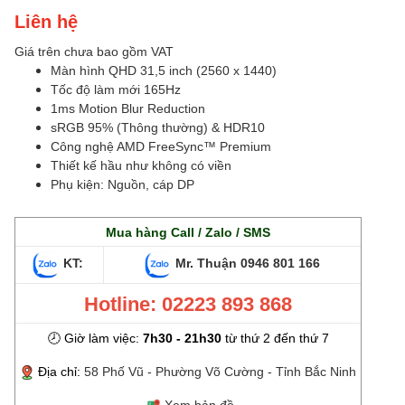
Liên hệ
Giá trên chưa bao gồm VAT
Màn hình QHD 31,5 inch (2560 x 1440)
Tốc độ làm mới 165Hz
1ms Motion Blur Reduction
sRGB 95% (Thông thường) & HDR10
Công nghệ AMD FreeSync™ Premium
Thiết kế hầu như không có viền
Phụ kiện: Nguồn, cáp DP
Mua hàng Call / Zalo / SMS
KT:
Mr. Thuận
0946 801 166
Hotline: 02223 893 868
🕗 Giờ làm việc:
7h30 - 21h30
từ thứ 2 đến thứ 7
Địa chỉ:
58 Phố Vũ - Phường Võ Cường - Tỉnh Bắc Ninh
Xem bản đồ