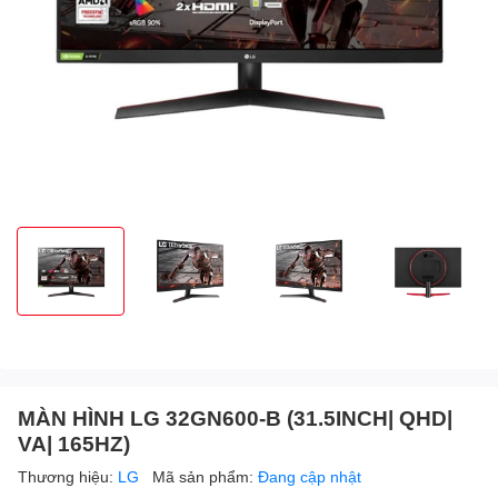
MÀN HÌNH LG 32GN600-B (31.5INCH| QHD|
VA| 165HZ)
Thương hiệu:
LG
Mã sản phẩm:
Đang cập nhật