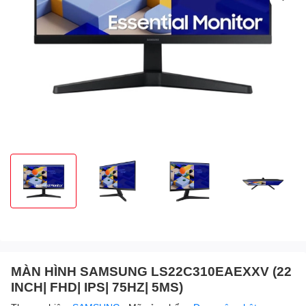
MÀN HÌNH SAMSUNG LS22C310EAEXXV (22
INCH| FHD| IPS| 75HZ| 5MS)