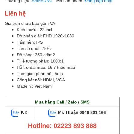
Thương hiệu:
SAMSUNG
Mã sản phẩm:
Đang cập nhật
Liên hệ
Giá trên chưa bao gồm VAT
Kích thước: 22 inch
Độ phân giải: FHD 1920x1080
Tấm nền: IPS
Tần số quét: 75Hz
Độ sáng: 250 cd/m2
Tỉ lệ tương phản: 1000:1
Hỗ trợ dải màu: 16.7 triệu màu
Thời gian phản hồi: 5ms
Cổng kết nối: HDMI, VGA
Madein : Việt Nam
Mua hàng Call / Zalo / SMS
KT:
Mr. Thuận
0946 801 166
Hotline: 02223 893 868