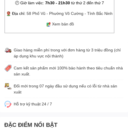
🕗 Giờ làm việc:
7h30 - 21h30
từ thứ 2 đến thứ 7
Địa chỉ:
58 Phố Vũ - Phường Võ Cường - Tỉnh Bắc Ninh
Xem bản đồ
Giao hàng miễn phí trong với đơn hàng từ 3 triệu đồng (chỉ
áp dụng khu vực nội thành)
Cam kết sản phẩm mới 100% bảo hành theo tiêu chuẩn nhà
sản xuất.
Đổi mới trong 07 ngày đầu sử dụng nếu có lỗi từ nhà sản
xuât
Hỗ trợ kỹ thuật 24 / 7
ĐẶC ĐIỂM NỔI BẬT