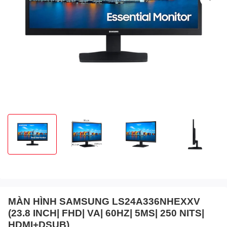
MÀN HÌNH SAMSUNG LS24A336NHEXXV
(23.8 INCH| FHD| VA| 60HZ| 5MS| 250 NITS|
HDMI+DSUB)