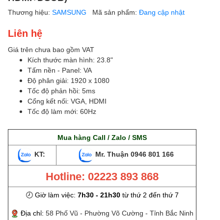
Thương hiệu:
SAMSUNG
Mã sản phẩm:
Đang cập nhật
Liên hệ
Giá trên chưa bao gồm VAT
Kích thước màn hình: 23.8"
Tấm nền - Panel: VA
Độ phân giải: 1920 x 1080
Tốc độ phản hồi: 5ms
Cổng kết nối: VGA, HDMI
Tốc độ làm mới: 60Hz
Mua hàng Call / Zalo / SMS
KT:
Mr. Thuận
0946 801 166
Hotline: 02223 893 868
🕗 Giờ làm việc:
7h30 - 21h30
từ thứ 2 đến thứ 7
Địa chỉ:
58 Phố Vũ - Phường Võ Cường - Tỉnh Bắc Ninh