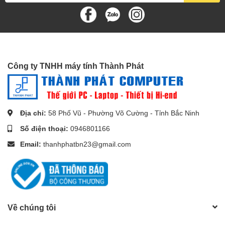
Công ty TNHH máy tính Thành Phát
Địa chỉ:
58 Phố Vũ - Phường Võ Cường - Tỉnh Bắc Ninh
Số điện thoại:
0946801166
Email:
thanhphatbn23@gmail.com
Về chúng tôi