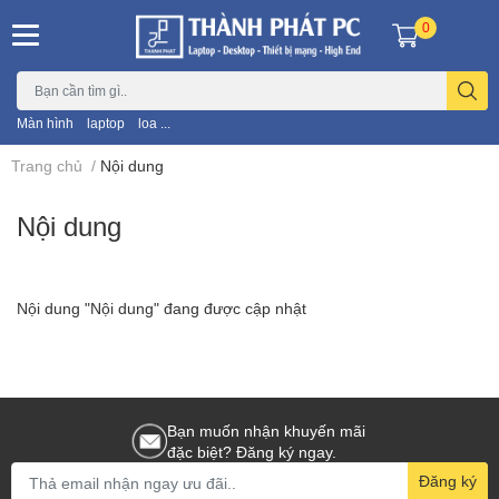
0
Màn hình
laptop
loa ...
Trang chủ
/
Nội dung
Nội dung
Nội dung "Nội dung" đang được cập nhật
Bạn muốn nhận khuyến mãi
đặc biệt? Đăng ký ngay.
Đăng ký