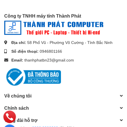
Công ty TNHH máy tính Thành Phát
Địa chỉ:
58 Phố Vũ - Phường Võ Cường - Tỉnh Bắc Ninh
Số điện thoại:
0946801166
Email:
thanhphatbn23@gmail.com
Về chúng tôi
Chính sách
Tổng đài hỗ trợ