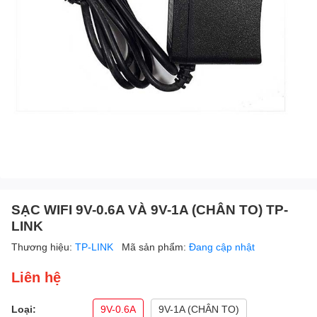
SẠC WIFI 9V-0.6A VÀ 9V-1A (CHÂN TO) TP-
LINK
Thương hiệu:
TP-LINK
Mã sản phẩm:
Đang cập nhật
Liên hệ
Loại:
9V-0.6A
9V-1A (CHÂN TO)