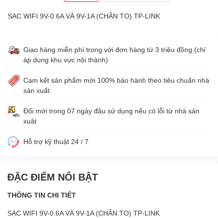
SẠC WIFI 9V-0.6A VÀ 9V-1A (CHÂN TO) TP-LINK
Giao hàng miễn phí trong với đơn hàng từ 3 triệu đồng (chỉ
áp dụng khu vực nội thành)
Cam kết sản phẩm mới 100% bảo hành theo tiêu chuẩn nhà
sản xuất.
Đổi mới trong 07 ngày đầu sử dụng nếu có lỗi từ nhà sản
xuât
Hỗ trợ kỹ thuật 24 / 7
ĐẶC ĐIỂM NỔI BẬT
THÔNG TIN CHI TIẾT
SẠC WIFI 9V-0.6A VÀ 9V-1A (CHÂN TO) TP-LINK