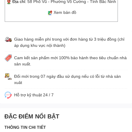
Địa chỉ:
58 Phố Vũ - Phường Võ Cường - Tỉnh Bắc Ninh
Xem bản đồ
Giao hàng miễn phí trong với đơn hàng từ 3 triệu đồng (chỉ
áp dụng khu vực nội thành)
Cam kết sản phẩm mới 100% bảo hành theo tiêu chuẩn nhà
sản xuất.
Đổi mới trong 07 ngày đầu sử dụng nếu có lỗi từ nhà sản
xuât
Hỗ trợ kỹ thuật 24 / 7
ĐẶC ĐIỂM NỔI BẬT
THÔNG TIN CHI TIẾT