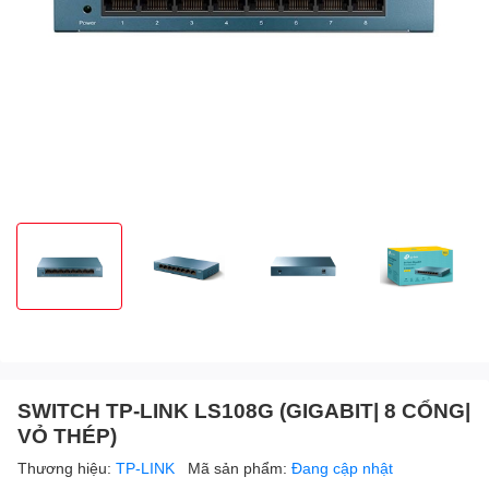
SWITCH TP-LINK LS108G (GIGABIT| 8 CỔNG|
VỎ THÉP)
Thương hiệu:
TP-LINK
Mã sản phẩm:
Đang cập nhật