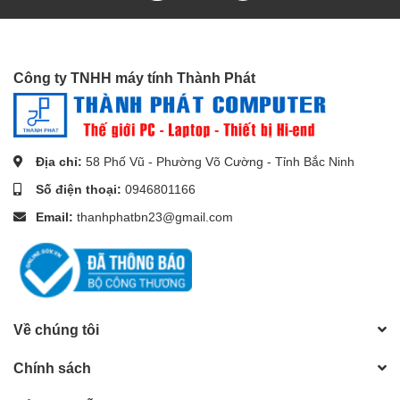
Công ty TNHH máy tính Thành Phát
Địa chỉ:
58 Phố Vũ - Phường Võ Cường - Tỉnh Bắc Ninh
Số điện thoại:
0946801166
Email:
thanhphatbn23@gmail.com
Về chúng tôi
Chính sách