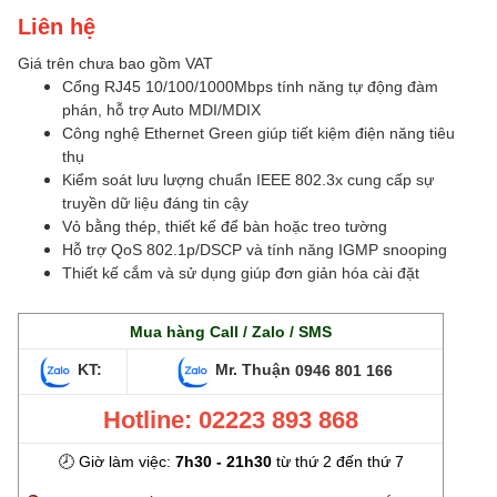
Liên hệ
Giá trên chưa bao gồm VAT
Cổng RJ45 10/100/1000Mbps tính năng tự động đàm
phán, hỗ trợ Auto MDI/MDIX
Công nghệ Ethernet Green giúp tiết kiệm điện năng tiêu
thụ
Kiểm soát lưu lượng chuẩn IEEE 802.3x cung cấp sự
truyền dữ liệu đáng tin cậy
Vỏ bằng thép, thiết kế để bàn hoặc treo tường
Hỗ trợ QoS 802.1p/DSCP và tính năng IGMP snooping
Thiết kế cắm và sử dụng giúp đơn giản hóa cài đặt
Mua hàng Call / Zalo / SMS
KT:
Mr. Thuận
0946 801 166
Hotline: 02223 893 868
🕗 Giờ làm việc:
7h30 - 21h30
từ thứ 2 đến thứ 7