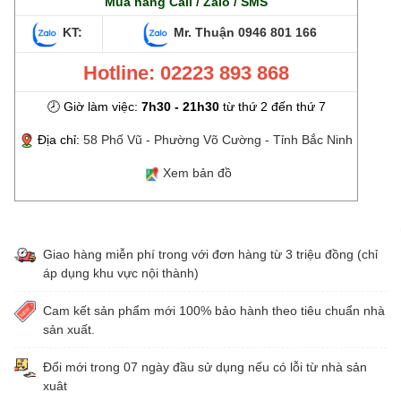
Mua hàng Call / Zalo / SMS
KT:
Mr. Thuận
0946 801 166
Hotline: 02223 893 868
🕗 Giờ làm việc:
7h30 - 21h30
từ thứ 2 đến thứ 7
Địa chỉ:
58 Phố Vũ - Phường Võ Cường - Tỉnh Bắc Ninh
Xem bản đồ
Giao hàng miễn phí trong với đơn hàng từ 3 triệu đồng (chỉ
áp dụng khu vực nội thành)
Cam kết sản phẩm mới 100% bảo hành theo tiêu chuẩn nhà
sản xuất.
Đổi mới trong 07 ngày đầu sử dụng nếu có lỗi từ nhà sản
xuât