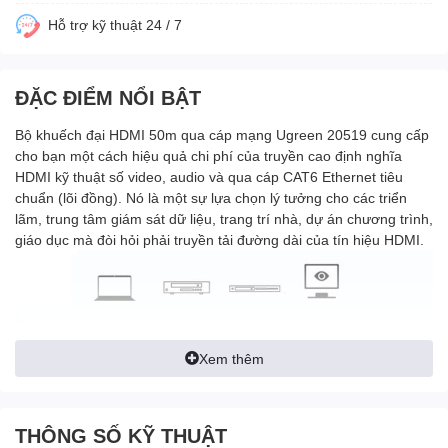
Hỗ trợ kỹ thuật 24 / 7
ĐẶC ĐIỂM NỔI BẬT
Bộ khuếch đại HDMI 50m qua cáp mạng Ugreen 20519 cung cấp
cho bạn một cách hiệu quả chi phí của truyền cao định nghĩa
HDMI kỹ thuật số video, audio và qua cáp CAT6 Ethernet tiêu
chuẩn (lõi đồng). Nó là một sự lựa chọn lý tưởng cho các triển
lãm, trung tâm giám sát dữ liệu, trang trí nhà, dự án chương trình,
giáo dục mà đòi hỏi phải truyền tải đường dài của tín hiệu HDMI.
Xem thêm
THÔNG SỐ KỸ THUẬT